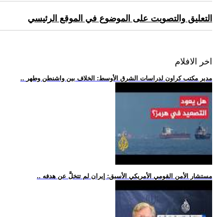
التعليق والتصويت على الموضوع في الموقع الرئيسي
اخر الافلام
.. مدير مكتب كراون لدراسات الشرق الأوسط: الخلاف بين واشنطن وطهر
.. مستشار الأمن القومي الأمريكي الأسبق: إيران لم تتخلَّ عن هدفه