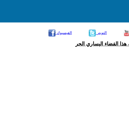
التويتر
الفيسبوك
هذا الفضاء اليساري الحر