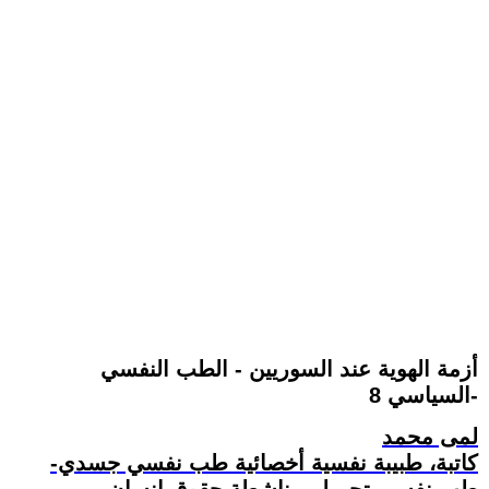
أزمة الهوية عند السوريين - الطب النفسي
السياسي 8-
لمى محمد
كاتبة، طبيبة نفسية أخصائية طب نفسي جسدي-
طب نفسي تجميلي، ناشطة حقوق إنسان