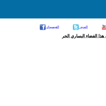
التويتر
الفيسبوك
هذا الفضاء اليساري الحر