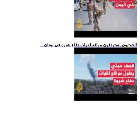
.. الحوثيون يستهدفون مواقع لقوات دفاع شبوة في بيحان