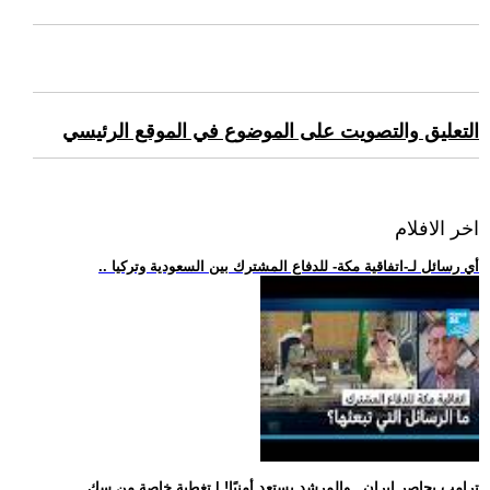
التعليق والتصويت على الموضوع في الموقع الرئيسي
اخر الافلام
.. أي رسائل لـ-اتفاقية مكة- للدفاع المشترك بين السعودية وتركيا
.. ترامب يحاصر إيران.. والمرشد يستعد أمنيًا! | تغطية خاصة من سك