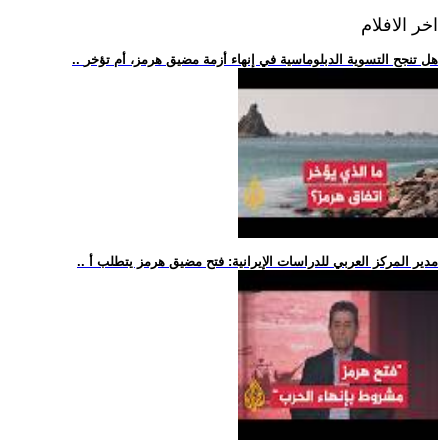
اخر الافلام
.. هل تنجح التسوية الدبلوماسية في إنهاء أزمة مضيق هرمز، أم تؤخر
.. مدير المركز العربي للدراسات الإيرانية: فتح مضيق هرمز يتطلب أ