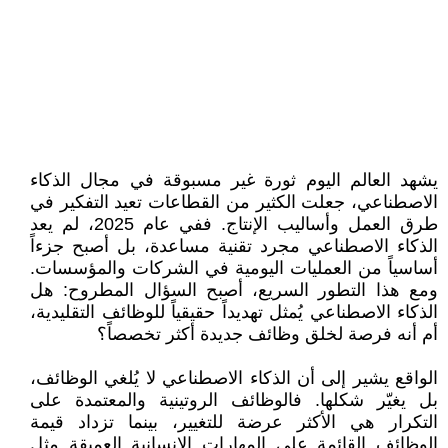
يشهد العالم اليوم ثورة غير مسبوقة في مجال الذكاء
الاصطناعي، جعلت الكثير من القطاعات تعيد التفكير في
طرق العمل وأساليب الإنتاج. ففي عام 2025، لم يعد
الذكاء الاصطناعي مجرد تقنية مساعدة، بل أصبح جزءاً
أساسياً من العمليات اليومية في الشركات والمؤسسات.
ومع هذا التطور السريع، أصبح السؤال المطروح: هل
الذكاء الاصطناعي يُمثل تهديداً حقيقياً للوظائف التقليدية،
أم أنه فرصة لخلق وظائف جديدة أكثر تخصصاً؟
الواقع يشير إلى أن الذكاء الاصطناعي لا يُلغي الوظائف،
بل يغيّر شكلها. فالوظائف الروتينية والمعتمدة على
التكرار هي الأكثر عرضة للتغيير، بينما تزداد قيمة
الوظائف القائمة على المهارات الإنسانية العميقة مثل