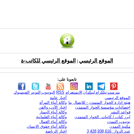
الموقع الرئيسي
الموقع الرئيسي للكاتب-ة
|
تابعونا على:
بنترست
تيلكرام
لينكدإن
الانستغرام
RSS
اليوتيوب
التويتر
الفيسبوك
الموقع الرئيسي
أخبار عامة
هيئة ادارة الحوار المتمدن - للإتصال بنا
وكالة أنباء المرأة
إحصائيات مؤسسة الحوار المتمدن
اخبار الأدب والفن
قواعد النشر
وكالة أنباء اليسار
ابرز كتاب / كاتبات الحوار المتمدن
وكالة أنباء العلمانية
يوتيوب التمدن
وكالة أنباء العمال
مكتبة التمدن
وكالة أنباء حقوق الإنسان
عدد الزوار: 3,428,938,616
اخبار الرياضة