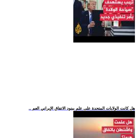
.. هل كانت الولايات المتحدة على علم ببنود الاتفاق الإيراني العم