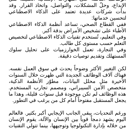
الإبداع، وحلّ المشكلات، والتواصل، واتخاذ القرار. وقد
بدأت شركات عديدة تعتمد على الذكاء الاصطناعي
لتحسين خدماتها:
ففي القطاع الصحي، تساعد أنظمة الذكاء الاصطناعي
الأطباء على تشخيص الأمراض بدقة أكبر.
وفي التعليم، تُستخدم تقنيات الذكاء الاصطناعي لتخصيص
التعلم حسب مستوى كل طالب.
وفي التجارة، تعمل الخوارزميات على تحليل سلوك
المستهلك وتقديم توصيات دقيقة.
لكن التغيير الأكثر وضوحاً يحدث في سوق العمل نفسه.
فهناك آلاف الوظائف الجديدة التي ظهرت خلال السنوات
الأخيرة مثل محلل البيانات، مطوّر الأنظمة الذكية،
متخصص الأمن السيبراني، ومصمم تجارب المستخدم.
هذه الوظائف لم تكن موجودة قبل سنوات قليلة، وهذا ما
يجعل المستقبل مفتوحاً أمام كل من يرغب في التطور.
ورغم التحديات، يبقى الجانب الإيجابي أكبر بكثير. فالعالم
اليوم يشهد دمجاً قوياً بين الإنسان والآلة، يقوم الإنسان
من خلاله بإدارة التكنولوجيا وتوجيهها، بينما تتولى التقنيات