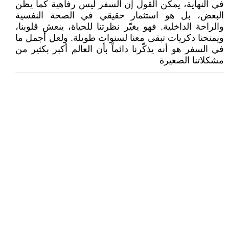
في النهاية، يمكن القول إن السفر ليس رفاهية كما يظن
البعض، بل هو استثمار حقيقي في الصحة النفسية
والراحة الداخلية. فهو يغيّر نظرتنا للحياة، ينعش قلوبنا،
ويمنحنا ذكريات تبقى معنا لسنوات طويلة. ولعل أجمل ما
في السفر هو أنه يذكّرنا دائماً بأن العالم أكبر بكثير من
مشكلاتنا الصغيرة