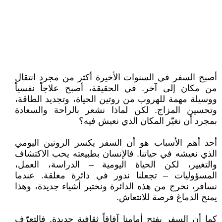
أصبح السفر في السنوات الأخيرة أكثر من مجرد انتقال
من مكان إلى آخر. في الحقيقة، أصبح علاجاً نفسياً
ووسيلة مهمة للهروب من روتين الحياة، وتجديد الطاقة،
وتحسين المزاج. لكن لماذا نشعر بالراحة والسعادة
بمجرد أن نغيّر المكان الذي نعيش فيه؟
أحد أهم الأسباب هو أن السفر يكسر الروتين اليومي
الذي نعيشه في حياتنا. فالإنسان بطبيعته يحب الاكتشاف
والتغيير، لكن الحياة اليومية – الدراسة، العمل،
المسؤوليات – تجعلنا ندور في دائرة مغلقة. عندما
نسافر، نخرج من هذه الدائرة ونختبر أشياء جديدة، وهذا
يمنح الدماغ فرصة للانتعاش.
كما أن السفر يفتح أمامنا آفاقاً ثقافية جديدة. فالتعرّف