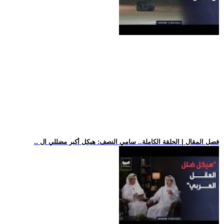
.. فصل المقال | الحلقة الكاملة.. سامي النصف: هيكل أكبر مضللي ال