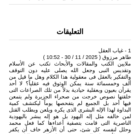
التعليقات
1 - غياب العقل
طاهر مرزوق ( 2025 / 11 / 30 - 10:52 )
ملايين الكتب والمقالات والأبحاث تكتب عن الأسلام
وتقديس النبى وجعل الله يصلى عليه دون التوقف
والتفكير بالعقل فى معقولية هذا الكلام وهل ما قيل من
ألف وخمسمائة سنة يمكن الوثوق فيه عقلياً؟ لا أحد
يقرأن بعيون وبعقلية حيادية بدلاً من تلك الصراعات التى
خلقتها نصوص خرجت من صحراء الجزيرة ولم يتمعن
فيها أحد بل الجميع لم يتفحصها يوماً ليكتشف كمية
البداوة لهذا الإله البشرى الذى يكره ويلعن ويطلب القتل
لمن خالفه مثل إله اليهود بل هو إله يبشر باليهودية
الناصرية التى قامت بتصفية أعداءها كما فعل محمد
وحلل لنفسه كل شئ، حتى أن الأزهر خاف أن يكفر