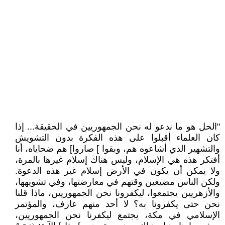
"الحل هو ما ندعو له نحن الجمهوريين في الحقيقة... إذا
كان العلماء أقبلوا على هذه الفكرة بدون التشويش
والتشهير الذي أشاعوه هم، وبقوا ] صاروا] هم ضحاياه، أنا
أفتكر هذه هي الإسلام، وليس هناك إسلام غيرها بالمرة،
ولا يمكن أن يكون في الأرض إسلام غير هذه الدعوة.
ولكن الناس مضيعين وقتهم في معارضتها، وفي تشويهها،
والأزهريين يجتمعوا، ليكفرونا نحن الجمهوريين، ماذا قلنا
نحن حتى يكفرونا به؟ لا أحد منهم عارف، والمؤتمر
الإسلامي في مكة، يجتمع ليكفرنا نحن الجمهوريين،