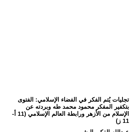
تجليات يُتم الفكر في الفضاء الإسلامي: الفتوى
بتكفير المفكر محمود محمد طه وبردته عن
الإسلام من الأزهر ورابطة العالم الإسلامي (11 أ-
11 ز)
عبدالله الفكي البشير