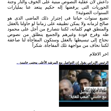
داعش لأن عقلية النصوص مبنية على الخوف والنار وجنة
الحوريات التى يرفضها إله حكيم يبتعد عنا بمليارات
السنوات الضوئية!!
تضيع سنوات حياتنا فى إجترار ذلك الماضى الذى هو
صالح لزمانه ولا يمكن تطبيقه على زماننا لو حاولنا بالعقل
والمنطق فهم كلماته، لكننا نتصارع من أجل على محمود
طه وفرج فودة وغيرهم والجميع ينطلق من نصوص
نحتاج إلى تبسيطها بالعقل وستكون المفاجأة لنا صاعقة
لكننا نخاف من مواجهة تلك المفاجأة. شكراً
اخر الافلام
.. الرئيس الإيراني يقول إن التواصل مع المرشد الأعلى مجتبى خامنئ