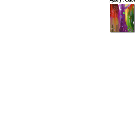
الطب , والعلوم