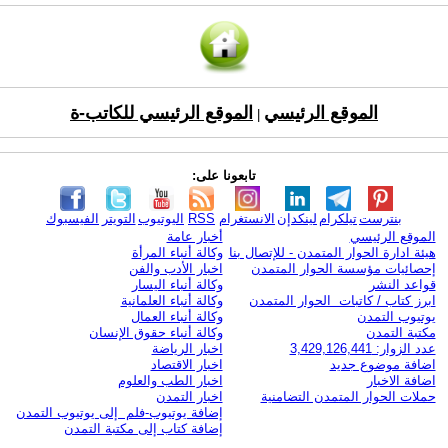
الموقع الرئيسي
الموقع الرئيسي للكاتب-ة
|
تابعونا على:
بنترست
تيلكرام
لينكدإن
الانستغرام
RSS
اليوتيوب
التويتر
الفيسبوك
الموقع الرئيسي
أخبار عامة
هيئة ادارة الحوار المتمدن - للإتصال بنا
وكالة أنباء المرأة
إحصائيات مؤسسة الحوار المتمدن
اخبار الأدب والفن
قواعد النشر
وكالة أنباء اليسار
ابرز كتاب / كاتبات الحوار المتمدن
وكالة أنباء العلمانية
يوتيوب التمدن
وكالة أنباء العمال
مكتبة التمدن
وكالة أنباء حقوق الإنسان
عدد الزوار: 3,429,126,441
اخبار الرياضة
اضافة موضوع جديد
اخبار الاقتصاد
اضافة الاخبار
اخبار الطب والعلوم
حملات الحوار المتمدن التضامنية
اخبار التمدن
إضافة يوتيوب-فلم إلى يوتيوب التمدن
إضافة كتاب إلى مكتبة التمدن