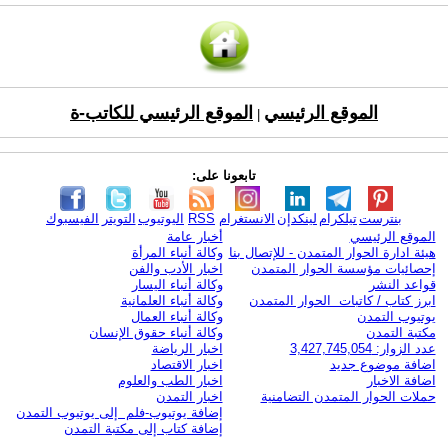
الموقع الرئيسي
الموقع الرئيسي للكاتب-ة
|
تابعونا على:
بنترست
تيلكرام
لينكدإن
الانستغرام
RSS
اليوتيوب
التويتر
الفيسبوك
الموقع الرئيسي
أخبار عامة
هيئة ادارة الحوار المتمدن - للإتصال بنا
وكالة أنباء المرأة
إحصائيات مؤسسة الحوار المتمدن
اخبار الأدب والفن
قواعد النشر
وكالة أنباء اليسار
ابرز كتاب / كاتبات الحوار المتمدن
وكالة أنباء العلمانية
يوتيوب التمدن
وكالة أنباء العمال
مكتبة التمدن
وكالة أنباء حقوق الإنسان
عدد الزوار: 3,427,745,054
اخبار الرياضة
اضافة موضوع جديد
اخبار الاقتصاد
اضافة الاخبار
اخبار الطب والعلوم
حملات الحوار المتمدن التضامنية
اخبار التمدن
إضافة يوتيوب-فلم إلى يوتيوب التمدن
إضافة كتاب إلى مكتبة التمدن