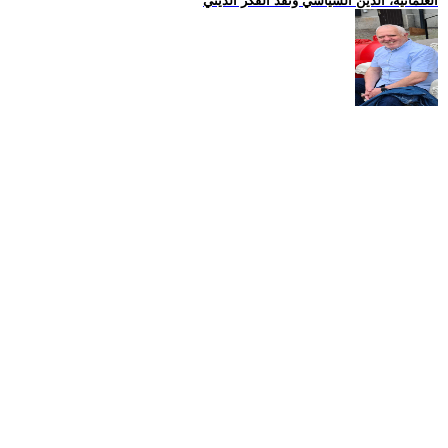
العلمانية، الدين السياسي ونقد الفكر الديني