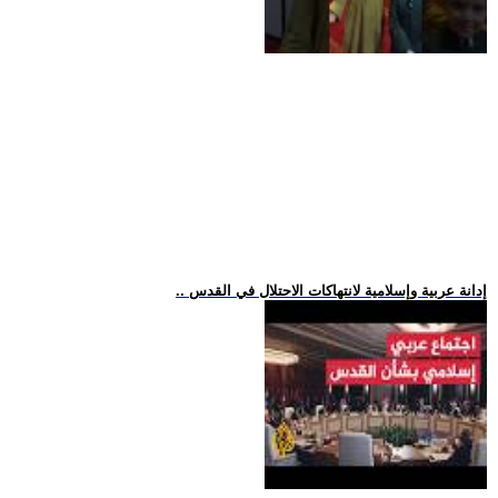
.. إدانة عربية وإسلامية لانتهاكات الاحتلال في القدس