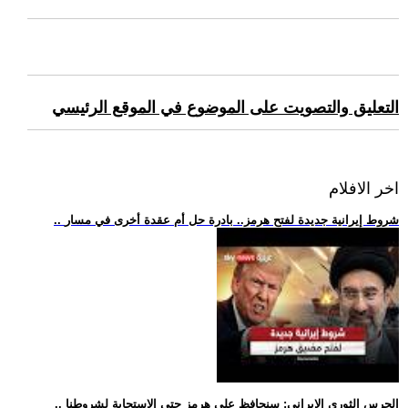
التعليق والتصويت على الموضوع في الموقع الرئيسي
اخر الافلام
.. شروط إيرانية جديدة لفتح هرمز.. بادرة حل أم عقدة أخرى في مسار
.. الحرس الثوري الإيراني: سنحافظ على هرمز حتى الاستجابة لشروطنا