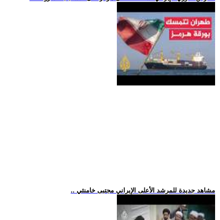
.. مشاهد جديدة للمرشد الأعلى الإيراني مجتبى خامنئي