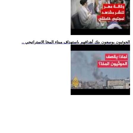
.. الحوثيون يوسعون بنك أهدافهم باستهداف ميناء المخا الاستراتيجي