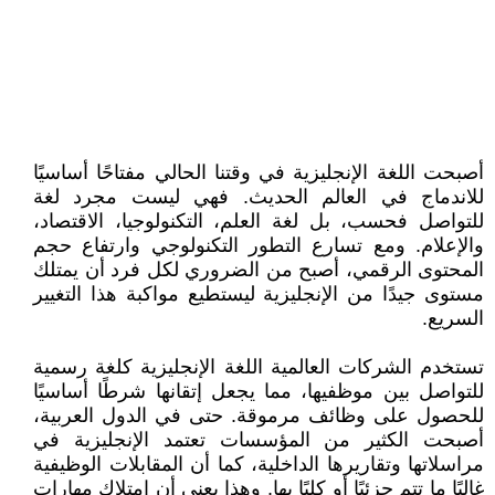
أصبحت اللغة الإنجليزية في وقتنا الحالي مفتاحًا أساسيًا
للاندماج في العالم الحديث. فهي ليست مجرد لغة
للتواصل فحسب، بل لغة العلم، التكنولوجيا، الاقتصاد،
والإعلام. ومع تسارع التطور التكنولوجي وارتفاع حجم
المحتوى الرقمي، أصبح من الضروري لكل فرد أن يمتلك
مستوى جيدًا من الإنجليزية ليستطيع مواكبة هذا التغيير
السريع.
تستخدم الشركات العالمية اللغة الإنجليزية كلغة رسمية
للتواصل بين موظفيها، مما يجعل إتقانها شرطًا أساسيًا
للحصول على وظائف مرموقة. حتى في الدول العربية،
أصبحت الكثير من المؤسسات تعتمد الإنجليزية في
مراسلاتها وتقاريرها الداخلية، كما أن المقابلات الوظيفية
غالبًا ما تتم جزئيًا أو كليًا بها. وهذا يعني أن امتلاك مهارات