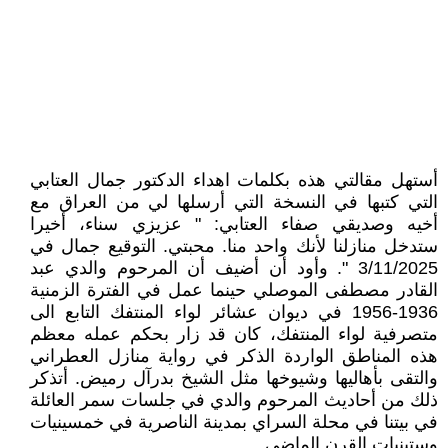
أستهل مقالتي هذه بكلمات اهداء الدكتور جمال العتابي
التي كتبها في النسخة التي أرسلها لي من العراق مع
أخيه وصديقي صفاء العتابي: " عزيزي سناء، أخيرا
ستدخل منازلنا لأنك واحد منا. محبتي. التوقيع جمال في
3/11/2025 ". وأود أن أضيف أن المرحوم والدي عبد
القادر مصطفى الموصلي حينما عمل في الفترة الزمنية
1936-1956 في ديوان عشائر لواء المنتفك التابع الى
متصرفية لواء المنتفك، كان قد زار بحكم عمله معظم
هذه المناطق الواردة الذكر في رواية منازل العطراني
والتقى بأهاليها وشيوخها مثل الشيخ بدرآل رميض. أتذكر
ذلك من أحاديث المرحوم والدي في جلسات سمر العائلة
في بيتنا في محلة السراي بمدينة الناصرية في خمسينيات
وستينيات القرن الماضي.