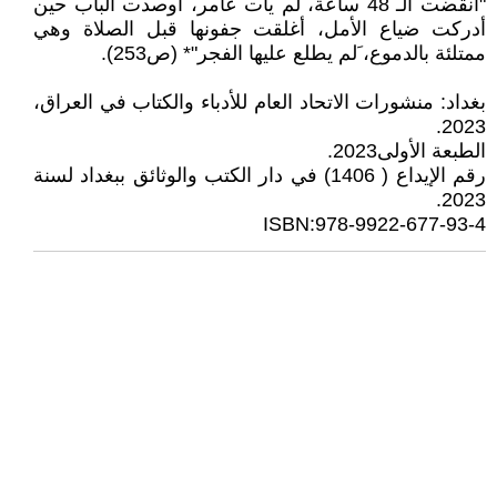
"انقضت الـ 48 ساعة، لم يأت عامر، أوصدت الباب حين
أدركت ضياع الأمل، أغلقت جفونها قبل الصلاة وهي
ممتلئة بالدموع، َلم يطلع عليها الفجر"* (ص253).
بغداد: منشورات الاتحاد العام للأدباء والكتاب في العراق،
2023.
الطبعة الأولى2023.
رقم الإيداع ( 1406) في دار الكتب والوثائق ببغداد لسنة
2023.
ISBN:978-9922-677-93-4