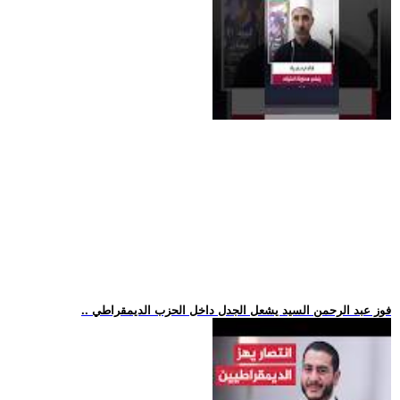
.. فوز عبد الرحمن السيد يشعل الجدل داخل الحزب الديمقراطي