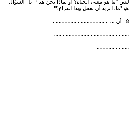
ليس "ما هو معنى الحياة؟ أو لماذا نحن هنا؟" بل السؤال
هو "ماذا نريد أن نفعل بهذا الفراغ؟"
8 - أن ... ......................................
..........................................................................
...................................................
......................
......................
.........