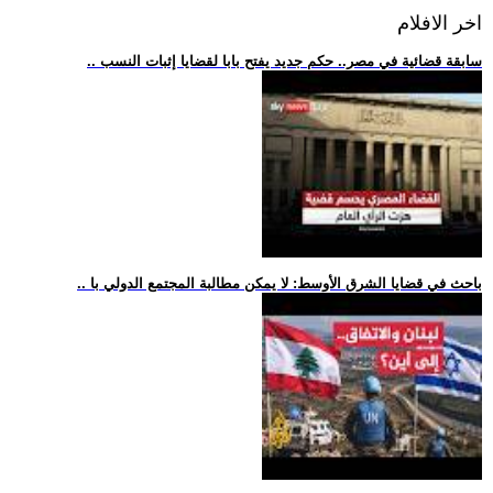
اخر الافلام
.. سابقة قضائية في مصر.. حكم جديد يفتح بابا لقضايا إثبات النسب
.. باحث في قضايا الشرق الأوسط: لا يمكن مطالبة المجتمع الدولي با