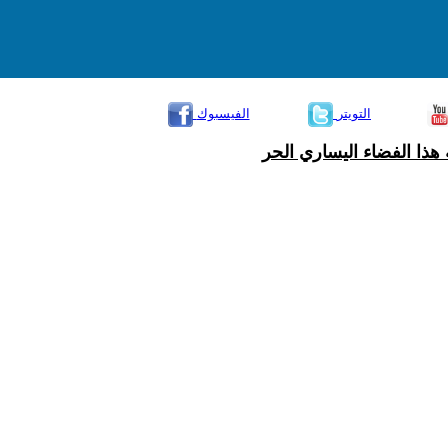
التويتر
الفيسبوك
هذا الفضاء اليساري الحر