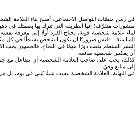
في زمن منصّات التواصل الاجتماعي، أصبح بناء العلامة الشخ
منشورات متفرّقة؛ إنها الطريقة التي تترك بها بصمتك في ذهن
لبناء علامة شخصية قوية، يحتاج الفرد أولًا إلى معرفة نفسه:
المناسبة—فليس ضروريًا أن يكون الشخص نشيطًا في كل مكان، المهم أن يركّز عل
النشر المنتظم يلعب دورًا مهمًا في النجاح. فالجمهور يحب الا
أن يعكس شخصية صانعه.
كذلك، يجب على صاحب العلامة الشخصية أن يتفاعل مع جمهوره
إلى متابع وفيّ.
في النهاية، العلامة الشخصية ليست شيئًا يُبنى في يوم، بل ه