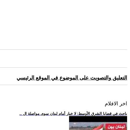
التعليق والتصويت على الموضوع في الموقع الرئيسي
اخر الافلام
.. باحث في قضايا الشرق الأوسط: لا خيار أمام لبنان سوى مواصلة ال