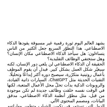
يشهد العالم اليوم ثورة رقمية غير مسبوقة يقودها الذكاء
الاصطناعي. هذا التطوّر السريع جعل الكثير من الناس
يتساءلون: هل سيأخذ الذكاء الاصطناعي مكان الإنسان؟
وهل ستختفي الوظائف التقليدية؟
الحقيقة أن الذكاء الاصطناعي لن يلغي دور الإنسان، لكنه
سيغيّر شكل العمل بشكل كبير. فبدل أن يقوم الموظف
بأعمال روتينية متكرّرة، سيصبح دوره أكثر إبداعًا وتحليلًا.
التقنيات الحديثة مثل ChatGPT، السيارات ذاتية القيادة،
والروبوتات الذكية بدأت تحلّ محل الأعمال المتعبة، لكنها
في الوقت نفسه خلقت وظائف جديدة لم تكن موجودة
من قبل، مثل مطوّر أنظمة الذكاء الاصطناعي، مدقق
البيانات، ومصمم المحتوى الآلي.
الدول التي تستثمر في تكوين الشباب وتطوير مهاراتهم