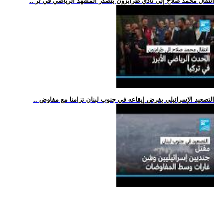
.. انتقال محمد صلاح إلى نادي طرابزون يتصدر المشهد الرياضي في تر
.. التصعيد الإسرائيلي يفرض إيقاعه في جنوب لبنان تزامنا مع مفاوض