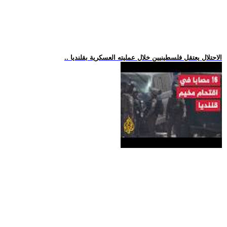
.. الاحتلال يعتقل فلسطينيين خلال عمليته العسكرية بقلنديا