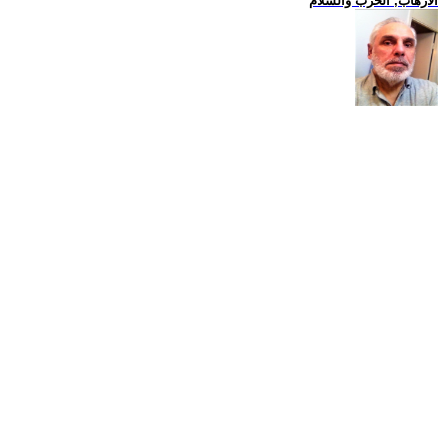
الارهاب, الحرب والسلام