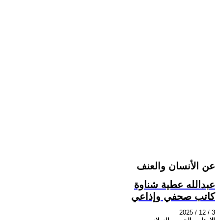
عن الأنسان والعنف
عبدالله عطية شناوة
كاتب صحفي وإذاعي
2025 / 12 / 3