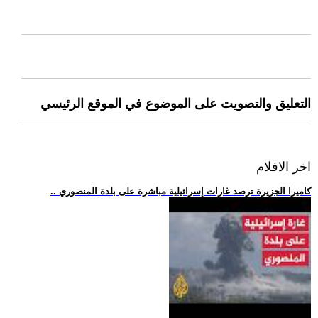
التعليق والتصويت على الموضوع في الموقع الرئيسي
اخر الافلام
.. كاميرا الجزيرة ترصد غارات إسرائيلية مباشرة على بلدة المنصوري