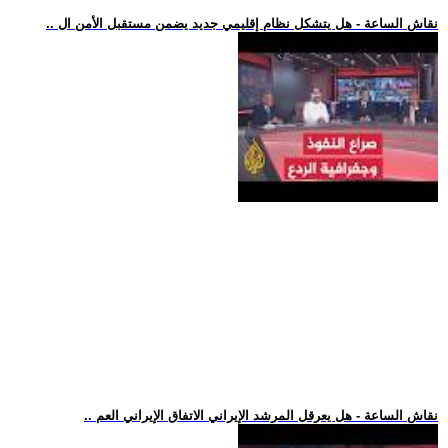
.. نقاش الساعة - هل يتشكل نظام إقليمي جديد يضمن مستقبل الأمن ال
.. نقاش الساعة - هل يعرقل المرشد الإيراني الاتفاق الإيراني العم