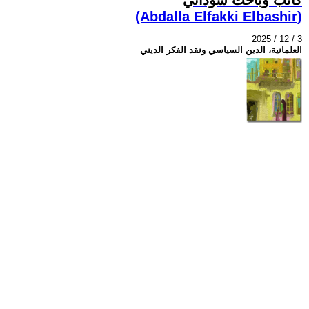
(Abdalla Elfakki Elbashir)
2025 / 12 / 3
العلمانية، الدين السياسي ونقد الفكر الديني