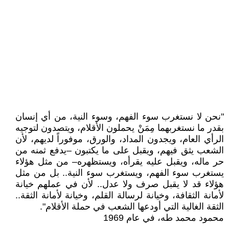
"نحن لا نستغرب سوء الفهم، وسوء النية، من أي إنسان
بقدر ما نستغربهما مِمَنْ يحملون الأقلام، ويتصدون لتوجيه
الرأي العام، ويجدون المداد، والورق، موفوراً لديهم، لأن
الشعب يثق فيهم، ويقبل على ما يكتبون –يدفع ثمنه من
حر ماله، ويقبل عليه يقرأه، ويستظهره– من مثل هؤلاء
يستغرب سوء الفهم، ويستغرب سوء النية.. بل من مثل
هؤلاء قد لا يقبل صرف ولا عدل.. لأن في عملهم خيانة
لأمانة الثقافة، وخيانة لرسالة القلم، وخيانة لأمانة الثقة..
الثقة الغالية التي أودعها الشعب في حملة الأقلام".
محمود محمد طه، في عام 1969