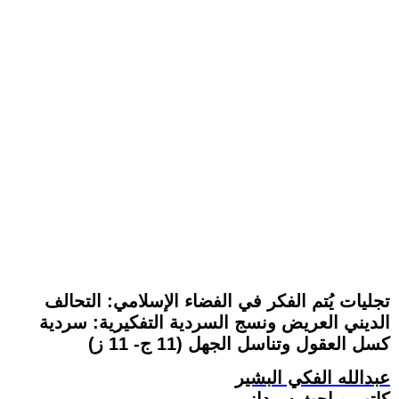
تجليات يُتم الفكر في الفضاء الإسلامي: التحالف
الديني العريض ونسج السردية التفكيرية: سردية
كسل العقول وتناسل الجهل (11 ج- 11 ز)
عبدالله الفكي البشير
كاتب وباحث سوداني