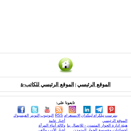
الموقع الرئيسي
الموقع الرئيسي للكاتب-ة
|
تابعونا على:
بنترست
تيلكرام
لينكدإن
الانستغرام
RSS
اليوتيوب
التويتر
الفيسبوك
الموقع الرئيسي
أخبار عامة
هيئة ادارة الحوار المتمدن - للإتصال بنا
وكالة أنباء المرأة
إحصائيات مؤسسة الحوار المتمدن
اخبار الأدب والفن