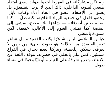
ولم تكن مشاركاته في المهرجانات والندوات سوى امتداد
طبيعي لصوته الداخلي، ذاك الذي لا يريد التصفيق، بل
يصبو إلى الإصغاء. عضو في اتحاد أدباء وكتاب بابل،
وعضو فاعل في جمعية الرواد الثقافية، لكنه ظلّ — كما
يصفه بعض أصدقائه — شاعرًا بلا ضجيج، يمشي إلى
المنصة كما تمشي الغيوم إلى الأعالي، خفيفة، لكن
مملوءة بالمطر.
عباس السلامي ليس شاعرًا يكتب القصيدة، بل شاعر
تعبر القصيدة من خلاله؛ هو صوت يجيء من زمن لا
نعرفه، يسكن اللحظة، ويتركنا بعده نحدق في الفراغ
ممتلئين، كمن تبلّل بالحلم. في حضرته، تتوقف اللغة عن
الادعاء، وتصير شرفةً على الغياب، أو نايًا وحيدًا في مساء
طويل.