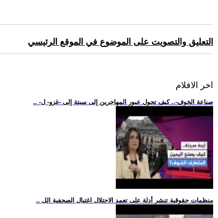
التعليق والتصويت على الموضوع في الموقع الرئيسي
اخر الافلام
.. -صناعة الخوف-.. كيف تحول عبور المهاجرين إلى سبتة إلى -غزو- ل
.. منظمات حقوقية تنشر أدلة على تعمد الاحتلال اغتيال الصحفية الل