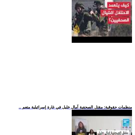
.. منظمات حقوقية: مقتل الصحفية آمال خليل في غارة إسرائيلية متعم