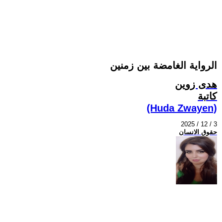
الرواية الغامضة بين زمنين
هدى زوين
كاتبة
(Huda Zwayen)
2025 / 12 / 3
حقوق الانسان