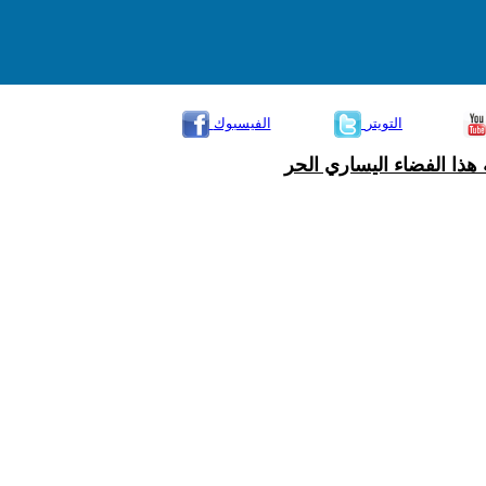
التويتر
الفيسبوك
هذا الفضاء اليساري الحر