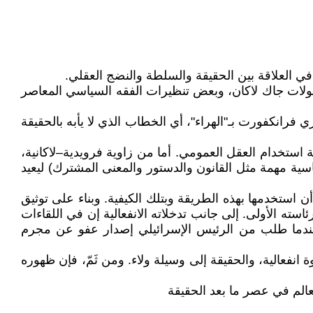
ي العلاقة بين الحقيقة والسلطة والنضج العقلي.
مقولات جاك لاكان، وبعض تنظيرات الفقه السياسي المعاصر
 فرانكفورت بـ"الهراء"، أي الخطاب الذي لا يأبه بالحقيقة
تخدام العقل العمومي. أما من زاوية فرويدية–لاكانية،
اسية مهمة مثل القانون والدستور والمعنى المشترك) ليعيد
ستخدمها بهذه الطريقة وبتلك الكيفية. وبناء على توثيق
 وردت على لسانه خلال رئاسته الأولى. إلى جانب تدخلاته الانفعالية إن في اللقاءات
 عندما طلب من الرئيس الإسرائيلي إصدار عفو عن مجرم
 انفعالية، والحقيقة إلى وسيلة ولاء. ومن ثَمّ، فإن ظهوره
الم في عصر ما بعد الحقيقة