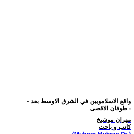
واقع الاسلامويين في الشرق الاوسط بعد -
طوفان الاقصى -
مهران موشيخ
كاتب و باحث
(Muhran Muhran Dr.)