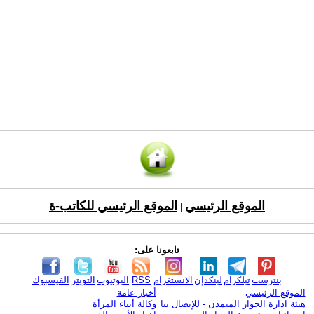
الموقع الرئيسي
الموقع الرئيسي للكاتب-ة
|
تابعونا على:
بنترست
تيلكرام
لينكدإن
الانستغرام
RSS
اليوتيوب
التويتر
الفيسبوك
الموقع الرئيسي
أخبار عامة
هيئة ادارة الحوار المتمدن - للإتصال بنا
وكالة أنباء المرأة