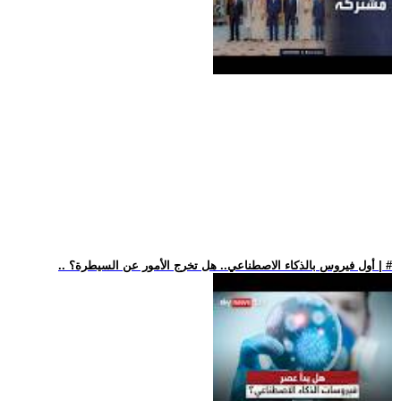
.. أول فيروس بالذكاء الاصطناعي.. هل تخرج الأمور عن السيطرة؟ | #