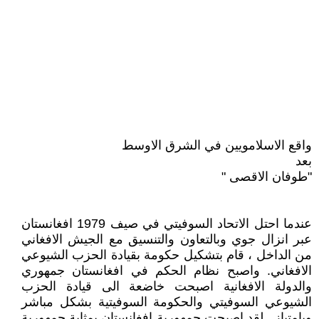
واقع الاسلامويين في الشرق الاوسط
بعد
"طوفان الاقصى "
عندما احتل الاتحاد السوفيتي في صيف 1979 افغانستان
عبر انزال جوي وبالتعاون والتنسيق مع الجيش الافغاني
من الداخل ، قام بتشكيل حكومة بقيادة الحزب الشيوعي
الافغاني. واصبح نظام الحكم في افغانستان جمهوري
والدولة الافغانية اصبحت خاضعة الى قيادة الحزب
الشيوعي السوفيتي والحكومة السوفيتية بشكل مباشر
وبامتياز.. لقد اصبحت جمهورية افغانستان بمثابة جمهورية