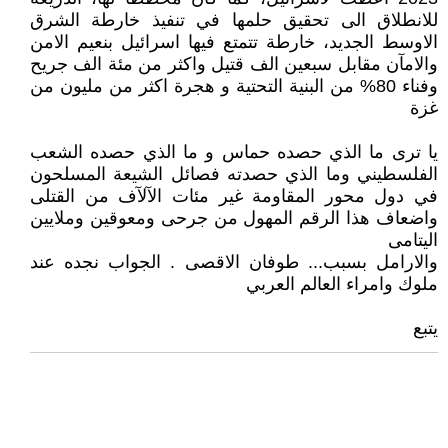
للانطلاق الى تحقيق حلمها في تنفيذ خارطة الشرق
الاوسط الجديد، خارطة تتمتع فيها اسرائيل بنعيم الامن
والامآن مقابل سبعين الف قتيل واكثر من مئة الف جريح
وفناء 80% من البنية التحتية و هجرة اكثر من مليون من
غزة
يا ترى ما الذي حصده حماس و ما الذي حصده الشعب
الفلسطيني وما الذي حصدته فصائل الشيعة المسلحون
في دول محور المقاومة غير مئات الآلآف من القتلى
واضعاف هذا الرقم المهول من جرحى ومعوقين وملايين
اليتامى
والارامل بسبب... طوفان الاقصى . الجواب نجده عند
ملوك وامراء العالم العربي
يتبع