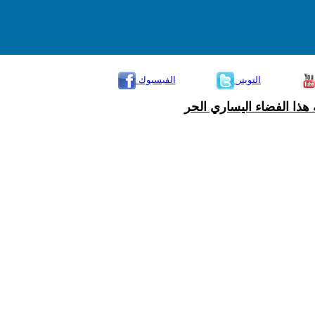
التويتر
الفيسبوك
هذا الفضاء اليساري الحر