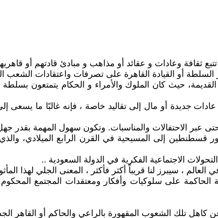
ا تتبع ثقافة وعادات و عقائد أو مذاهب و مبادئ قادتهم أو قاهري
 السلطة أو القيادة القاهرة على تصرفات واعتقادات الشعب المقهو
قديمة، حيث كان الملوك والأمراء و الحكام يتمتعون بسلطة مط
و تبع عادات جديدة أو مال إلى تقاليد خاصة ، فإنه غالبًا ما يس
ى عبر الاحتفالات والمناسبات. وتكون سهول المهمة بقدر جهل 
ور قسطنطين إلى المسيحية في القرن الرابع الميلادي، والذي
التحولات الاجتماعية الفكرية في الدولة السعودية ..
الم ، سيبرز لنا قريباً أكثر فأكثر ، المعنى الجلي لهذا المأثور
 الحاكمة على سلوكيات وأفكار ومعتقدات المجتمع المحكوم بنز
 عن كاهل تلك الشعوب المقهورة بالراعي والحاكم أو القاهر الجدي