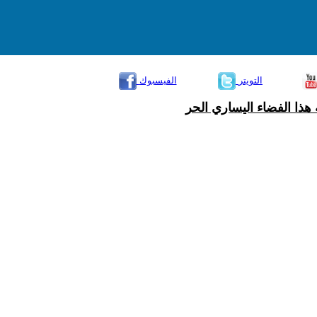
التويتر
الفيسبوك
هذا الفضاء اليساري الحر