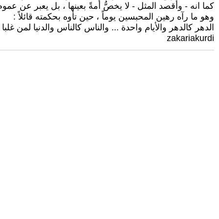
كما انه - وأقصد المثل - لا يخصُّ أمةً بعينها ، بل يعبر عن عم
وهو ما رآه رهين المحبسين يوماً ، حين تأوه بحكمته قائلاً :
الدهر كالدهر والأيام واحدة ... والناس كالناس والدنيا لمن غلبا
zakariakurdi