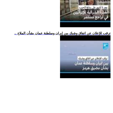
.. ترقب للإعلان عن اتفاق وشيك بين إيران وسلطنة عمان بشأن الملاح