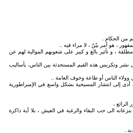
هم من الحكام .
ر ، هو أمر بيّنٌ ، لا مراء فيه ..
لقة ، و تأثير بالغ و كبير على شعوبهم الموالية لهم عن
عى إلى نشر وتكريس هذه القيم المستحدثة بين الناس، بأساليب
وولاء الناس أو طاعة وخوف العامة ..
 أدى إلى انتشار المسيحية بشكل واسع في الإمبراطورية
 الرائع ،
عاته الى حب البقاء والرغبة في العيش ، بلا أية ذاكرة
د .