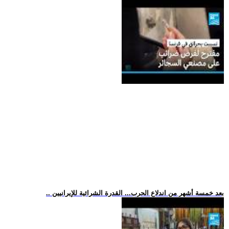
.. بعد خمسة أشهر من اندلاع الحرب... القدرة الشرائية للإيرانيين