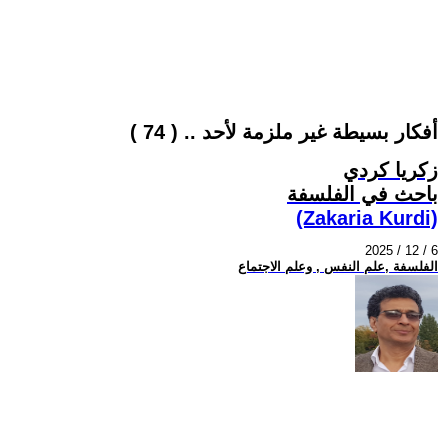
أفكار بسيطة غير ملزمة لأحد .. ( 74 )
زكريا كردي
باحث في الفلسفة
(Zakaria Kurdi)
2025 / 12 / 6
الفلسفة ,علم النفس , وعلم الاجتماع