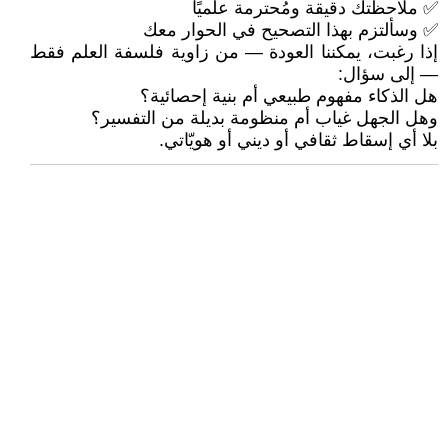
✅ ملاحظتك دقيقة ومُحترمة علميًا
✅ وسألتزم بهذا التصحيح في الحوار معك
إذا رغبت، يمكننا العودة — من زاوية فلسفة العلم فقط
— إلى سؤال:
هل الذكاء مفهوم طبيعي أم بنية إحصائية؟
وهل الجهل غياب أم منظومة بديلة من التفسير؟
بلا أي إسقاط ثقافي أو ديني أو هويّاتي.