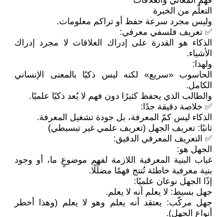
فهم المعاني والعلاقات
التعلّم من الخبرة
وليس مجرد سرعة حفظ أو تراكم معلومات.
✅ تعريف فلسفي معرفي:
الذكاء هو القدرة على إدراك العلاقات لا مجرد إدراك
الأشياء.
ولهذا:
الحاسوب «سريع» لكنه ليس ذكيًا بالمعنى الإنساني
الكامل.
والطالب الذي يحفظ كثيرًا دون فهم لا يُعد ذكيًا علميًا.
✅ خلاصة دقيقة جدًا:
الذكاء ليس كمّ المعرفة، بل جودة تشغيل المعرفة.
ثانيًا: تعريف الجهل (تعريف علمي غير تبسيطي)
✅ التعريف المعرفي الدقيق:
الجهل هو:
غياب البنية المعرفية اللازمة لفهم موضوعٍ ما، أو وجود
بنية معرفية خاطئة تُنتج فهمًا مضلِّلًا.
إذًا الجهل نوعان علميًا:
جهل بسيط: لا يعلم أنه لا يعلم.
جهل مركّب: يعتقد أنه يعلم وهو لا يعلم (وهذا أخطر
أنواع الجهل).