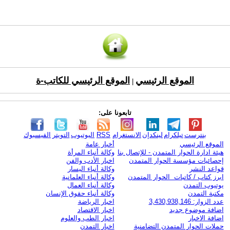
الموقع الرئيسي
الموقع الرئيسي للكاتب-ة
|
تابعونا على:
بنترست
تيلكرام
لينكدإن
الانستغرام
RSS
اليوتيوب
التويتر
الفيسبوك
الموقع الرئيسي
أخبار عامة
هيئة ادارة الحوار المتمدن - للإتصال بنا
وكالة أنباء المرأة
إحصائيات مؤسسة الحوار المتمدن
اخبار الأدب والفن
قواعد النشر
وكالة أنباء اليسار
ابرز كتاب / كاتبات الحوار المتمدن
وكالة أنباء العلمانية
يوتيوب التمدن
وكالة أنباء العمال
مكتبة التمدن
وكالة أنباء حقوق الإنسان
عدد الزوار: 3,430,938,146
اخبار الرياضة
اضافة موضوع جديد
اخبار الاقتصاد
اضافة الاخبار
اخبار الطب والعلوم
حملات الحوار المتمدن التضامنية
اخبار التمدن