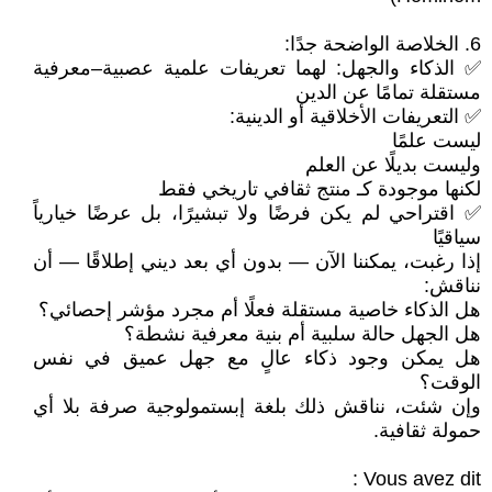
6. الخلاصة الواضحة جدًا:
✅ الذكاء والجهل: لهما تعريفات علمية عصبية–معرفية
مستقلة تمامًا عن الدين
✅ التعريفات الأخلاقية أو الدينية:
ليست علمًا
وليست بديلًا عن العلم
لكنها موجودة كـ منتج ثقافي تاريخي فقط
✅ اقتراحي لم يكن فرضًا ولا تبشيرًا، بل عرضًا خيارياً
سياقيًا
إذا رغبت، يمكننا الآن — بدون أي بعد ديني إطلاقًا — أن
نناقش:
هل الذكاء خاصية مستقلة فعلًا أم مجرد مؤشر إحصائي؟
هل الجهل حالة سلبية أم بنية معرفية نشطة؟
هل يمكن وجود ذكاء عالٍ مع جهل عميق في نفس
الوقت؟
وإن شئت، نناقش ذلك بلغة إبستمولوجية صرفة بلا أي
حمولة ثقافية.