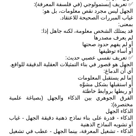
✅ تعريف إبستمولوجي (في فلسفة المعرفة):
الجهل ليس مجرد نقص معلومات، بل هو:
غياب المبررات الصحيحة للاعتقاد.
بمعنى:
قد يمتلك الشخص معلومة، لكنه جاهل إذا:
لم يعرف مصدرها
أو لم يفهم حدود صحتها
أو أساء توظيفها
✅ تعريف نفسي عصبي حديث:
الجهل هو قصور في بناء التمثيلات العقلية الدقيقة للواقع.
أي أن الدماغ:
إما لم يستقبل المعلومات
أو استقبلها بشكل مشوَّه
أو ربطها بروابط خاطئة
الفرق الجوهري بين الذكاء والجهل (بصياغة علمية
مختصرة):
الذكاء الجهل
الذكاء - قدرة على بناء نماذج ذهنية دقيقة الجهل - غياب
أو تشويه النماذج الذهنية
الذكاء - تشغيل المعرفة، بينما الجهل - عطب في تشغيل