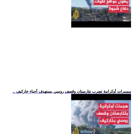
.. مسيرات أوكرانية تضرب تتارستان وقصف روسي يستهدف أحياء خاركيف