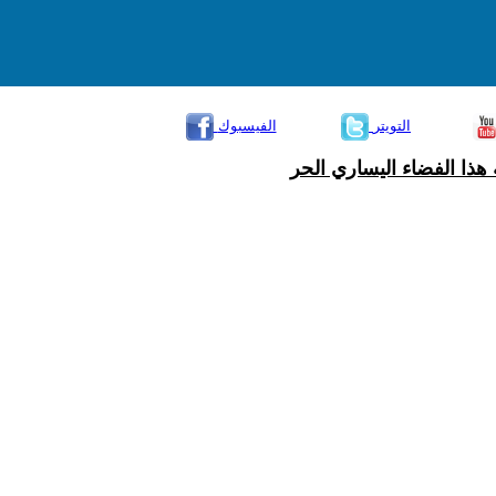
التويتر
الفيسبوك
هذا الفضاء اليساري الحر