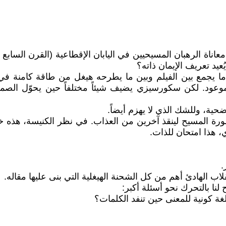
 سكورسيزي بسرد معاناة الرهبان المسيحيين في اليابان الإقطاعية (الق
عيد تعريف الإيمان ذاته؟
 ما يجمع بين الفيلم وبين ما يطرحه هيغل من طاقة كامنة ف
وعود. لكن سكورسيزي يضيف شيئاً مختلفاً حين يحوّل الصم
حية، وللشك الذي لا يهزم أيضاً.
ورة المسيح لينقذ آخرين من العذاب. في نظر الكنيسة، هذه
، هذا امتحان للذات.
.
نقلاب الهادئ أهم من كل الشحنة الهيغلية التي بنى عليها مقاله.
نا بالتحرك نحو أسئلة أكبر:
ة كونية للمعنى حين تنفد الكلمات؟