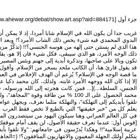
جزء أول [https://www.ahewar.org/debat/show.art.asp?aid=884171]
غريب جدا أن يكون الله في الإسلام شابا أمردا، إذ لا يمكن أ
البدوي المحمدي فيه شيء يخص ذلك الشاب الأمرد؟! وبعد الع
هذا الذي لم يستثن حتى إلهه من هوسه الجنسي؟!! (تذكّرْ مري
ذلك الوجه الأمرد، هو الذي سيبقى، فكل شيء فان إلا هو، يقال 
تكون وبالا على صاحبها، وتذكرة أبدية إلى جهنم وبئس المصير 
قد يقول قارئ هنا، أن الكاتب ملحد يسخر من الإسلام. وأقول صب
ما قصة الوجه في الإسلام؟ يُزعم أن الهدف الإخلاص في العمل
إلا إذا كان الله ووجهه الأمرد غايته. ولذلك، كان محمد ذكيا ع
الجنس، السلطة...)[... فمن كانت هجرته إلى الله ورسوله، فه
محمد الحصول على الـ 100 % من طاقة و
تلقوا بأيديكم إلى التهلكة"، والتهلكة مثلما نعرف، ويجهل عو
يعلم كل من "خبر حقيقتها" التي بالطبع لا تخص فقط العرب وإ
في كل العالم العبراني وهنا سيكون اليهود من سيتصدرون المشه
[قوس أول: عندما تعرف حقيقة الأصول، لن يقف أمام موقفك 
عربية إسلامية"!! وهكذا يُدرّسون في جامعاتهم: "ولا تلقوا بأ
يتكلم أولئك الجهلة المغيبون والانتهازيون المنافقون؟! (=الجا