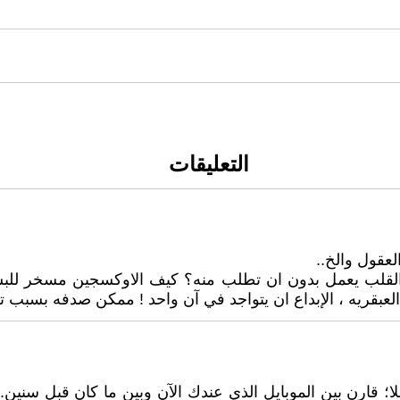
التعليقات
عقول والخ..
لب يعمل بدون ان تطلب منه؟ كيف الاوكسجين مسخر للبشر 
بقريه ، الإبداع ان يتواجد في آن واحد ! ممكن صدفه بسبب 
قارن بين الموبايل الذي عندك الآن وبين ما كان قبل سنين. أما