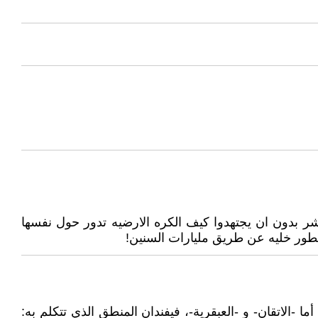
بدون ان يجتهدوا كيف الكره الارضيه تدور حول نفسها
تطور خليه عن طريق مليارات السنين!
 -الاتقان- و -العبقرية-، فيفندان المنطق الذي تتكلم به: