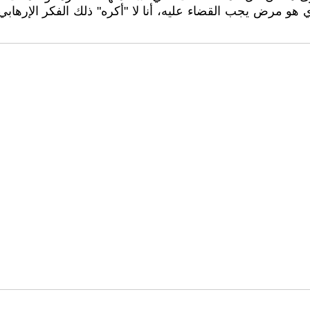
 مرض يجب القضاء عليه، أنا لا "أكره" ذلك الفكر الإرهابي د