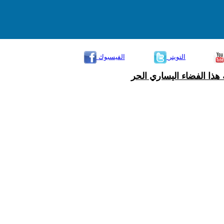
التويتر
الفيسبوك
هذا الفضاء اليساري الحر