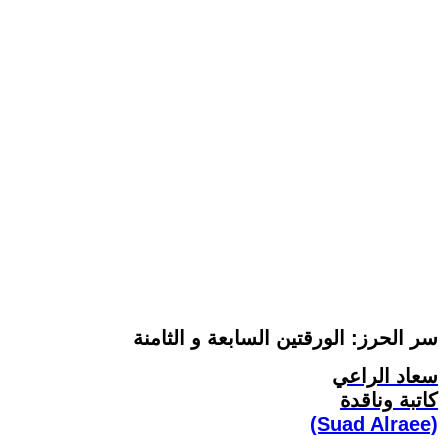
سر الحرز: الورقتين السابعة و الثامنة
سعاد الراعي
كاتبة وناقدة
(Suad Alraee)