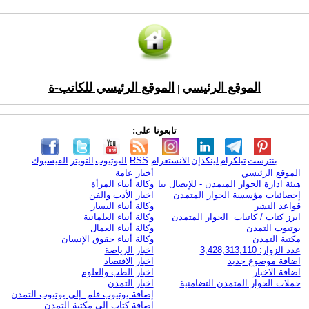
الموقع الرئيسي
الموقع الرئيسي للكاتب-ة
|
تابعونا على:
بنترست
تيلكرام
لينكدإن
الانستغرام
RSS
اليوتيوب
التويتر
الفيسبوك
الموقع الرئيسي
أخبار عامة
هيئة ادارة الحوار المتمدن - للإتصال بنا
وكالة أنباء المرأة
إحصائيات مؤسسة الحوار المتمدن
اخبار الأدب والفن
قواعد النشر
وكالة أنباء اليسار
ابرز كتاب / كاتبات الحوار المتمدن
وكالة أنباء العلمانية
يوتيوب التمدن
وكالة أنباء العمال
مكتبة التمدن
وكالة أنباء حقوق الإنسان
عدد الزوار: 3,428,313,110
اخبار الرياضة
اضافة موضوع جديد
اخبار الاقتصاد
اضافة الاخبار
اخبار الطب والعلوم
حملات الحوار المتمدن التضامنية
اخبار التمدن
إضافة يوتيوب-فلم إلى يوتيوب التمدن
إضافة كتاب إلى مكتبة التمدن