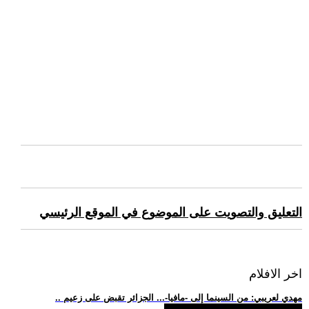
التعليق والتصويت على الموضوع في الموقع الرئيسي
اخر الافلام
.. مهدي لعريبي: من السينما إلى -مافيا-... الجزائر تقبض على زعيم