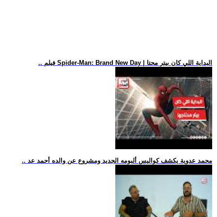
.. فيلم Spider-Man: Brand New Day | البداية اللي كان بيتر محتا
.. محمد عدوية يكشف كواليس ألبومه الجديد ومشروع عن والده أحمد عد