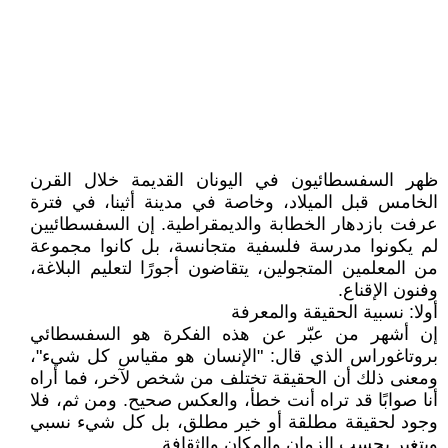
ظهر السفسطائيون في اليونان القديمة خلال القرن
الخامس قبل الميلاد، وخاصة في مدينة أثينا، في فترة
عرفت بازدهار الخطابة والديمقراطية. إن السفسطائيين
لم يكونوا مدرسة فلسفية متجانسة، بل كانوا مجموعة
من المعلمين المتجولين، يتقاضون أجورًا لتعليم البلاغة،
وفنون الإقناع.
أولا: نسبية الحقيقة والمعرفة
إن أشهر من عبّر عن هذه الفكرة هو السفسطائي
بروتاغوراس الذي قال: "الإنسان هو مقياس كل شيء"،
ومعنى ذلك أن الحقيقة تختلف من شخص لآخر، فما أراه
أنا صوابًا قد تراه أنت خطأ، والعكس صحيح. ومن ثم، فلا
وجود لحقيقة مطلقة أو خير مطلق، بل كل شيء نسبي
ويتغير بحسب الزمان والمكان والثقافة.