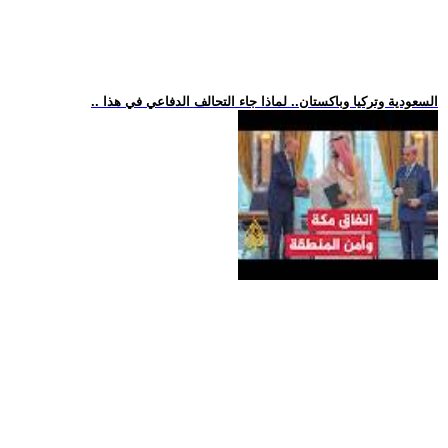
.. السعودية وتركيا وباكستان.. لماذا جاء التحالف الدفاعي في هذا