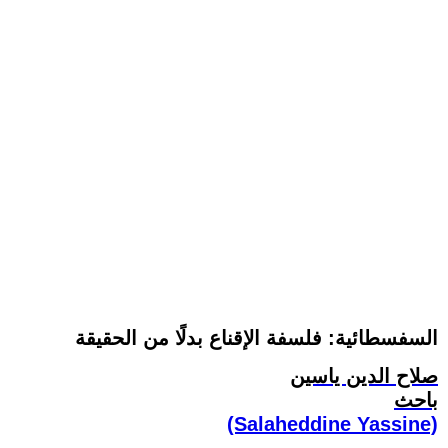
السفسطائية: فلسفة الإقناع بدلًا من الحقيقة
صلاح الدين ياسين
باحث
(Salaheddine Yassine)