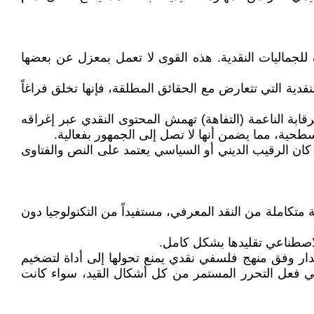
للجماليات النقدية. هذه القوى لا تعمل بمعزل عن بعضها
دية التي تتعارض مع الحقائق المطلقة، فإنها تخلق فراغاً
رقابة الناعمة (التفاهة) تهمش المحتوى النقدي عبر إغراقه
سطحية، مما يضمن أنها لا تصل إلى الجمهور بفعالية.
ا كان الرقيب الديني أو السياسي يعتمد على النص والفتاوى
متكاملة من النقد المعرفي، مستفيداً من التكنولوجيا دون
الاصطناعي تقليدها بشكل كامل.
تدار وفق منهج فلسفي نقدي يمنع تحولها إلى أداة لتضخيم
 في فعل التحرر المستمر من كل أشكال القيد، سواء كانت