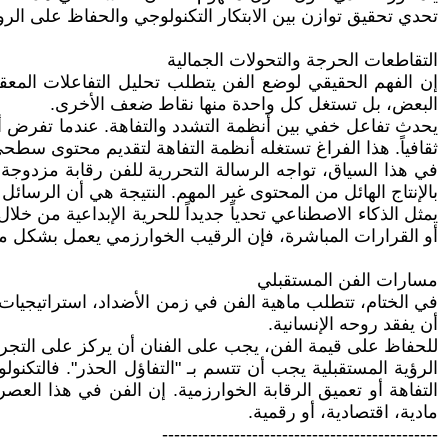
تحدي تحقيق توازن بين الابتكار التكنولوجي والحفاظ على الروح
التقاطعات الحرجة والتحولات الجمالية
إن الفهم الحقيقي لوضع الفن يتطلب تحليل التفاعلات المعقد
البعض، بل تستغل كل واحدة منها نقاط ضعف الأخرى.
يحدث تفاعل خفي بين أنظمة التشدد والتفاهة. عندما تفرض أنظم
ثقافياً. هذا الفراغ تستغله أنظمة التفاهة لتقديم محتوى سطحي
في هذا السياق، تواجه الرسالة التحررية للفن رقابة مزدوجة. 
بالإنتاج الهائل من المحتوى غير المهم. النتيجة هي أن الرسائ
يمثل الذكاء الاصطناعي تحدياً جديداً للحرية الإبداعية من خل
أو القرارات المباشرة، فإن الرقيب الخوارزمي يعمل بشكل م
مسارات الفن المستقبلي
في الختام، تتطلب ماهية الفن في زمن الأضداد، استراتيجيات ص
أن يفقد روحه الإنسانية.
للحفاظ على قيمة الفن، يجب على الفنان أن يركز على التجربة 
الرؤية المستقبلية يجب أن تتسم بـ "التفاؤل الحذر". فالتكن
التفاهة أو تعميق الرقابة الخوارزمية. إن الفن في هذا الع
مادية، اقتصادية، أو رقمية.
----------------------------------------------