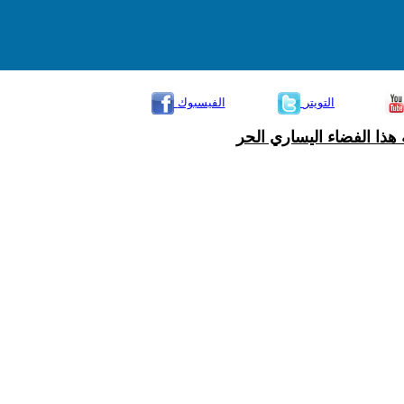
التويتر
الفيسبوك
هذا الفضاء اليساري الحر