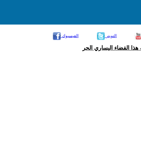
التويتر
الفيسبوك
هذا الفضاء اليساري الحر