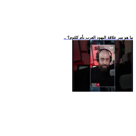
.. ما هو سر علاقة اليهود العرب بأم كلثوم؟