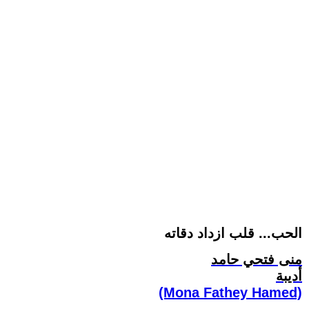
الحب... قلب ازداد دقاته
منى فتحي حامد
أديبة
(Mona Fathey Hamed)