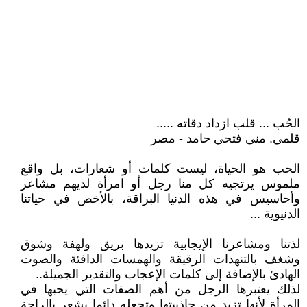
الحُب ... قلب ازداد دقاته .....
قلمي. منى فتحي حامد - مصر
الحب هو الحياة، ليست كلمات أو شعارات، بل واقع
ملموس يرتجيه كل منا رجل أو امرأة لديهم مشاعر
وأحاسيس في هذه الدنيا البراقة، بالأخص في حياتنا
الدنيوية ...
لذتنا ومشاعرنا الإيجابية تزيدها بريق ولهفة وشوق
وشغف بالتنهدات الرقيقة والهمسات الدافئة والصوت
الهادئ بالإضافة إلى كلمات الإعجاب والتقدير الجميلة..
لذلك يعتبرها الرجل من أهم الصفات التي يحبها في
المرأة لأنها تزيد من جاذبيتها وتجعله دائما يشعر بالراحة