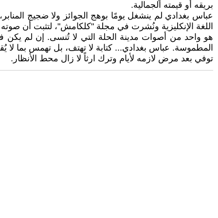
بريقه أو قيمته الجمالية.
عباس بغدادي لم ينشغل يومًا بوهج الجوائز ولا ضجيج المناب
اللغة الإنكليزية ونُشرت في مجلة "كلكامش"، لتثبت أن صوته
هو واحد من أصوات مدينة الحلة التي لا تُنسى. إن لم يكن 
المطموسة. عباس بغدادي... كتابة لا تهتف، بل تهمس بما لا يُق
توفي بعد مرض لازمه لأيام وترك ارثاً لا زال محط الأنظار.