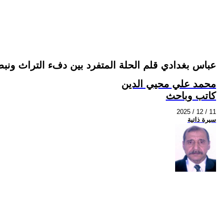
عباس بغدادي قلم الحلة المتفرد بين دفء التراث ونبض
محمد علي محيي الدين
كاتب وباحث
2025 / 12 / 11
سيرة ذاتية