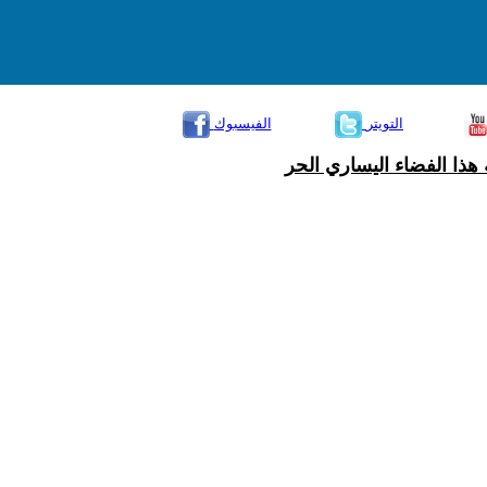
التويتر
الفيسبوك
هذا الفضاء اليساري الحر