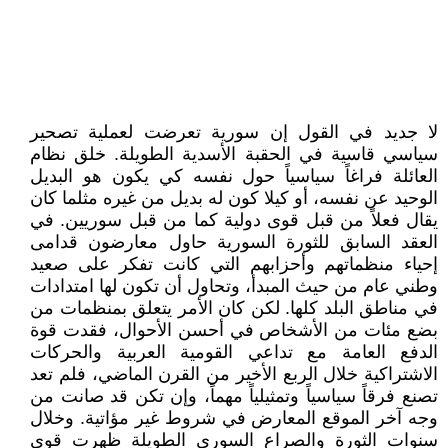
لا جديد في القول إن سورية تعرضت لعملية تصحير
سياسي قاسية في الحقبة الأسدية الطويلة. خلق نظام
العائلة فراغاً سياسياً حول نفسه كي يكون هو البديل
الوحيد عن نفسه، أو كيلا كون له بديل من غيره مثلما كان
يقال فعلاً من قبل قوى دولية كما من قبل سوريين. في
العقد السابق للثورة السورية حاول معارضون قدامى
إحياء منظماتهم وأحزابهم التي كانت تفكر على صعيد
وطني عام من حيث المبدأ، وتحاول أن تكون لها امتدادات
في مناطق البلد كلها. لكن كان الأمر يتعلق بمنظمات من
بضع مئات من الأشخاص في أحسن الأحوال، فقدت قوة
الدفع العامة مع تداعي القومية العربية والحركات
الاشتراكية خلال الربع الأخير من القرن الماضي، فلم تعد
تصنع فرقاً سياسياً وتمثيلياً مهماً، وإن تكن قد صانت من
وجه آخر الموقع المعارض في شروط غير مؤاتية. وخلال
سنوات الثورة والصراع السوري الطويلة ظهرت قوى