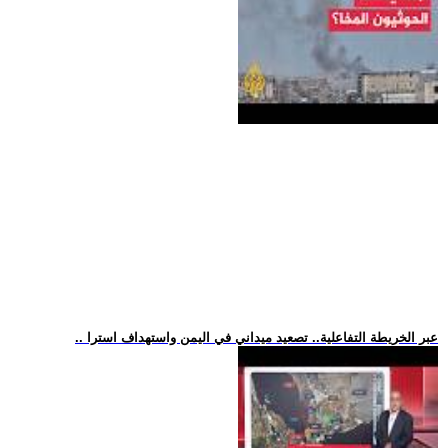
.. عبر الخريطة التفاعلية.. تصعيد ميداني في اليمن واستهداف استرا