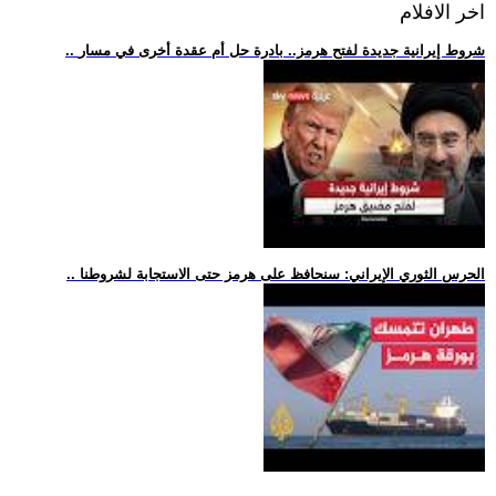
اخر الافلام
.. شروط إيرانية جديدة لفتح هرمز.. بادرة حل أم عقدة أخرى في مسار
.. الحرس الثوري الإيراني: سنحافظ على هرمز حتى الاستجابة لشروطنا