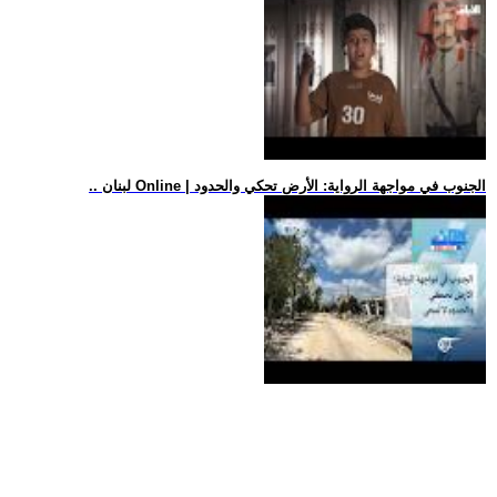
.. لبنان Online | الجنوب في مواجهة الرواية: الأرض تحكي والحدود