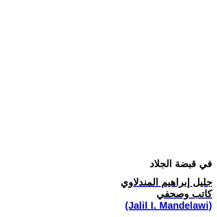
في قبضة الجلاد
جليل إبراهيم المندلاوي
كاتب وصحفي
(Jalil I. Mandelawi)