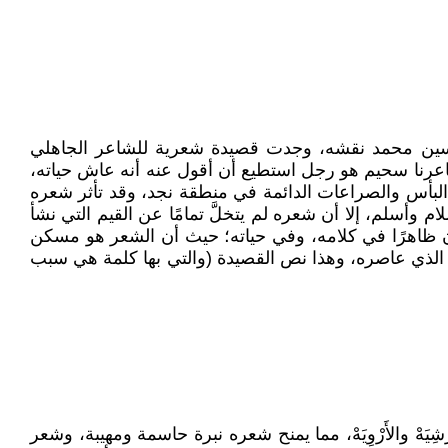
ر حسين محمد نقشه، وجدت قصيدة شعرية للشاعر الجاهلي
عرنا سحيم هو رجل استطيع أن أقول عنه أنه عاش حياته،
لبأس والصراعات الدائمة في منطقة نجد، وقد تأثر شعره
م وأسلم، إلا أن شعره لم يتخلَّ تمامًا عن القيم التي نشأ
د كان ظاهرًا في كلامه، وفي حياته؛ حيث أن الشعر هو مسكن
ام الذي عاصره، وهذا نص القصيدة (والتي بها كلمة هي سبب
 والأَرْوِيَهْ، مما يمنح شعره نبرة حاسمة ومهيبة، وشعر