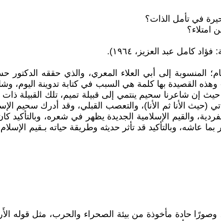
يرة في تأمل الذات؟
ن امتلاء؟
ام؛ المنسوبة إلى أبي العلاء المعري، والذي حققه الدكتو
ه القصيدة بها كلمة هي السبب في كتابة تدوينة اليوم، وشا
 إن شاعرنا سحيم ينتمي إلى قبيلة تميم، تلك القبيلة ذات ا
ي (حيث الأنا ثم الأنا)، والتعصب القبلي، وقد أدرك سحيم الإسلا
ة الفردية، والقيم الإسلامية الجديدة يظهر في شعره، وبالتأكي
ما عاشه، وبالتأكيد قد تأثر حديثه وطريقة حياته بـقيم الإسل
ا حادة مأخوذة من بيئة الصحراء والحرب، مثل قوله الأَرشِيَهْ