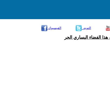
التويتر
الفيسبوك
هذا الفضاء اليساري الحر