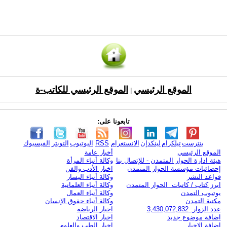
الموقع الرئيسي
الموقع الرئيسي للكاتب-ة
|
تابعونا على:
بنترست
تيلكرام
لينكدإن
الانستغرام
RSS
اليوتيوب
التويتر
الفيسبوك
الموقع الرئيسي
أخبار عامة
هيئة ادارة الحوار المتمدن - للإتصال بنا
وكالة أنباء المرأة
إحصائيات مؤسسة الحوار المتمدن
اخبار الأدب والفن
قواعد النشر
وكالة أنباء اليسار
ابرز كتاب / كاتبات الحوار المتمدن
وكالة أنباء العلمانية
يوتيوب التمدن
وكالة أنباء العمال
مكتبة التمدن
وكالة أنباء حقوق الإنسان
عدد الزوار: 3,430,072,832
اخبار الرياضة
اضافة موضوع جديد
اخبار الاقتصاد
اضافة الاخبار
اخبار الطب والعلوم