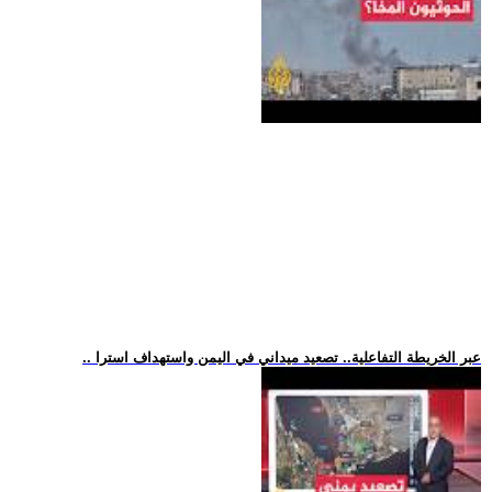
.. عبر الخريطة التفاعلية.. تصعيد ميداني في اليمن واستهداف استرا