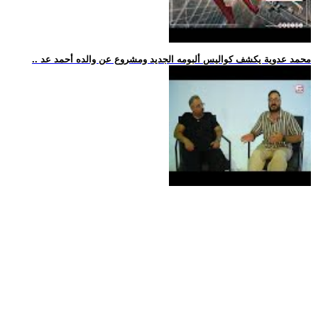
.. محمد عدوية يكشف كواليس ألبومه الجديد ومشروع عن والده أحمد عد