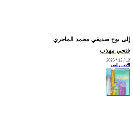
إلى بوح صديقي محمد الماجري
فتحي مهذب
2025 / 12 / 12
الادب والفن