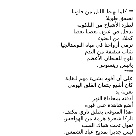
** كلما يهبط الليل من قلوبنا
نصفق طويلا
لطرد الأشباح من البلكونة
ندخل في عيون بعضنا بعضا
كملاذ من الضوء
نرمي أرواحنا في مياه النوستالجيا
بثياب شفيفة من الندم
نلوح للقبطان الأعظم
يانيس ريتسوس.
****
علي أن أقوم بشيء مهم للغاية
كأن أشيع جثمان القلق اليومي
بعربة يد
أدفنه بمحاذاة النهر
أضع شاهدة على قبره
-هذا المتوفى بطلق ناري مكثف-
تاركا شجرة هرمة من الهواجس
تعول تحت شباك القلب
ليس جديرا بمديح عباد الشمس.