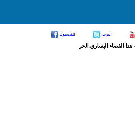
التويتر
الفيسبوك
هذا الفضاء اليساري الحر