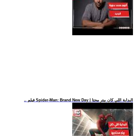
.. فيلم Spider-Man: Brand New Day | البداية اللي كان بيتر محتا