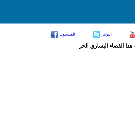
التويتر
الفيسبوك
هذا الفضاء اليساري الحر