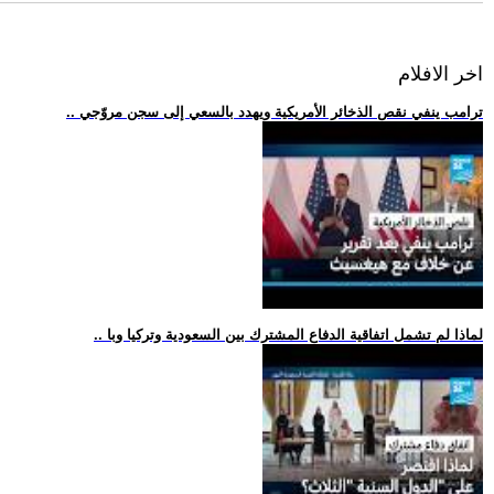
اخر الافلام
.. ترامب ينفي نقص الذخائر الأمريكية ويهدد بالسعي إلى سجن مروّجي
.. لماذا لم تشمل اتفاقية الدفاع المشترك بين السعودية وتركيا وبا