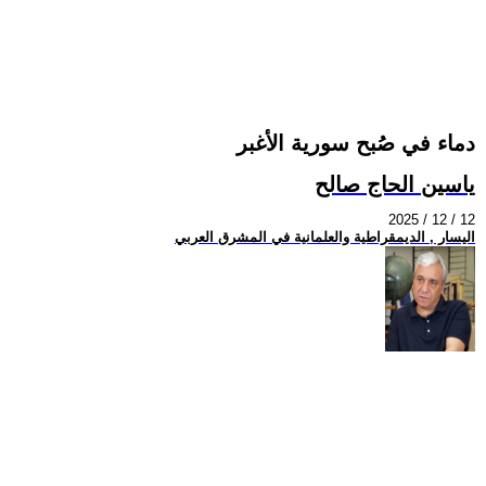
دماء في صُبح سورية الأغبر
ياسين الحاج صالح
2025 / 12 / 12
اليسار , الديمقراطية والعلمانية في المشرق العربي