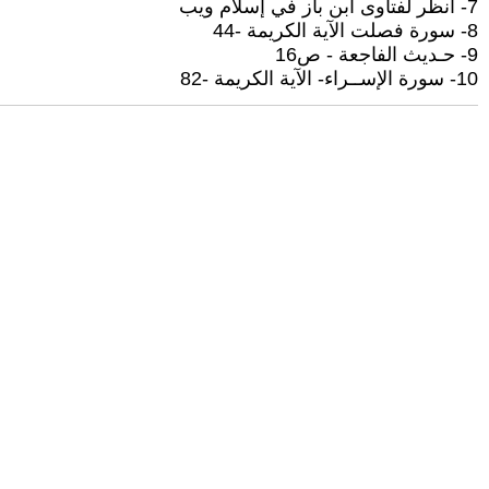
7- انظر لفتاوى ابن باز في إسلام ويب
8- سورة فصلت الآية الكريمة -44
9- حـدیث الفاجعة - ص16
10- سورة الإســراء- الآية الكريمة -82