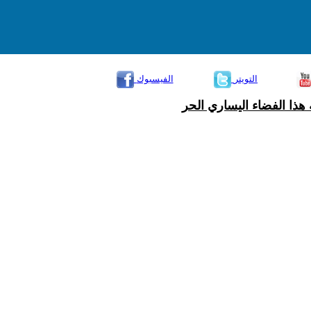
التويتر
الفيسبوك
هذا الفضاء اليساري الحر