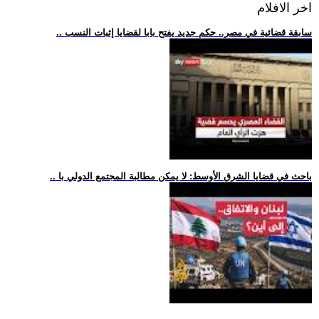
اخر الافلام
.. سابقة قضائية في مصر.. حكم جديد يفتح بابا لقضايا إثبات النسب
.. باحث في قضايا الشرق الأوسط: لا يمكن مطالبة المجتمع الدولي با