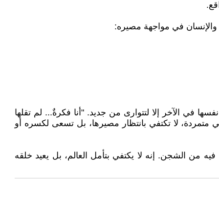
قع.
 والإنسان في مواجهة مصيره:
 في الآخر إلا لتتوارى من جديد. "أنا فكرةٌ... لم تقلها
هي متمردة، لا تكتفي بانتظار مصيرها، بل تسعى لكسره أو
يه من الشجن. إنه لا يكتفي بتأمل العالم، بل يعيد خلقه