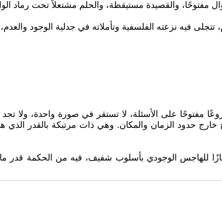
ؤال مفتوحًا، والقصيدة مستيقظة، والحلم مشتعلاً تحت رماد الوا
تتجلى فيه نزعته الفلسفية وتأملاته في جدلية الوجود والعدم،
مفتوحًا على الأسئلة، لا تستقر في صورة واحدة، ولا تجد نفسها
بح خارج حدود الزمان والمكان. وهي ذات مرتبكة بالقدر الذي 
يازًا للهاجس الوجودي بأسلوب شفيف، فيه من الحكمة قدر ما ف