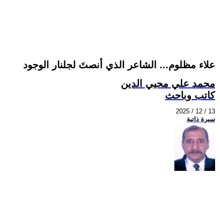
علاء مظلوم... الشاعر الذي أنصتَ لجلنار الوجود
محمد علي محيي الدين
كاتب وباحث
2025 / 12 / 13
سيرة ذاتية