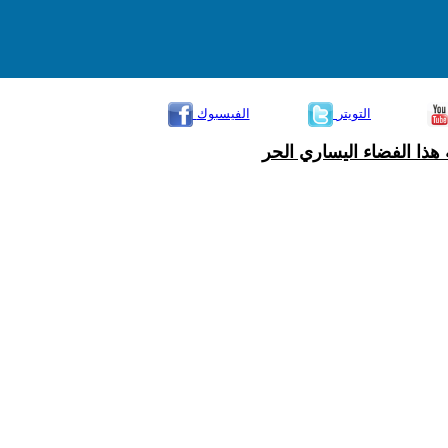
التويتر
الفيسبوك
هذا الفضاء اليساري الحر