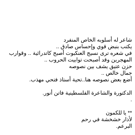
شاعر له أسلوبه الخاص المنفرد
يكتب بنبض قوي وإحساس صادق ..
في شعره ترى نسيج العنكبوت أصبح كاتدرائية .. وقوارب
المهجرين وقد أصبحت توابيت الحروب ..
حزن عتيق يشف بين نصوصه
جمال خالص ..
أضع بعض نصوصه هنا..تحية أستاذ فتحي مهذب.
الدكتورة والشاعرة الفلسطينية فاتن أنور.
.
** يا للكمون
لأذار خشخشة في رحم
البرعم.