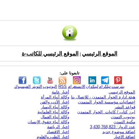
الموقع الرئيسي
الموقع الرئيسي للكاتب-ة
|
تابعونا على:
بنترست
تيلكرام
لينكدإن
الانستغرام
RSS
اليوتيوب
التويتر
الفيسبوك
الموقع الرئيسي
أخبار عامة
هيئة ادارة الحوار المتمدن - للإتصال بنا
وكالة أنباء المرأة
إحصائيات مؤسسة الحوار المتمدن
اخبار الأدب والفن
قواعد النشر
وكالة أنباء اليسار
ابرز كتاب / كاتبات الحوار المتمدن
وكالة أنباء العلمانية
يوتيوب التمدن
وكالة أنباء العمال
مكتبة التمدن
وكالة أنباء حقوق الإنسان
عدد الزوار: 3,430,768,823
اخبار الرياضة
اضافة موضوع جديد
اخبار الاقتصاد
اضافة الاخبار
اخبار الطب والعلوم