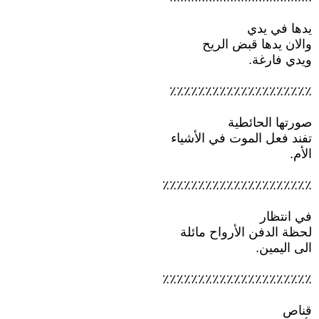
يدها في يدي
والان يدها قبض الريح
ويدي فارغة.
٪٪٪٪٪٪٪٪٪٪٪٪٪٪٪٪٪٪٪٪
صورتها الحائطية
تفند فعل الموت في الأشياء
الأم.
٪٪٪٪٪٪٪٪٪٪٪٪٪٪٪٪٪٪٪٪٪
في انتظار
لحظة الدفن الأرواح مائلة
الى اليمين.
٪٪٪٪٪٪٪٪٪٪٪٪٪٪٪٪٪٪٪٪٪
قناص