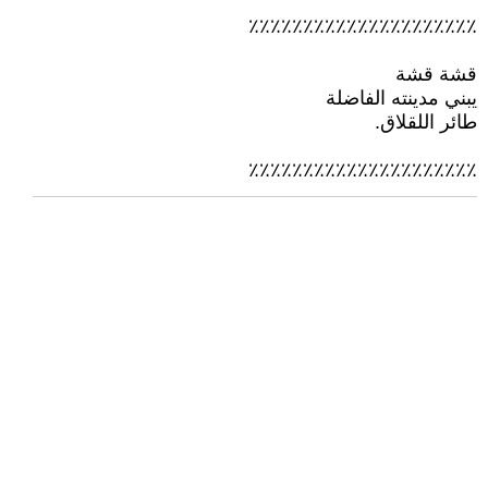
٪٪٪٪٪٪٪٪٪٪٪٪٪٪٪٪٪٪٪٪٪
قشة قشة
يبني مدينته الفاضلة
طائر اللقلاق.
٪٪٪٪٪٪٪٪٪٪٪٪٪٪٪٪٪٪٪٪٪