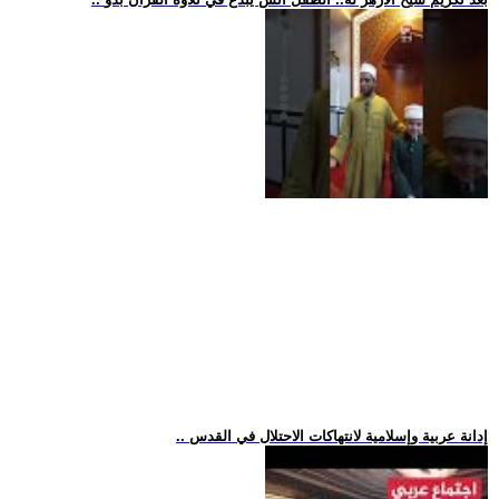
.. إدانة عربية وإسلامية لانتهاكات الاحتلال في القدس