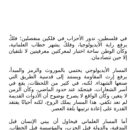
في فلسطين، تدور الأحزاب في فلكين منفصلين؛ فلكٌ
يرفع راية الأيديولوجيا، وفلكٌ يشهر خطاب العلمانية،
وكأن الوطن ساحة اختبار لمعركتين معرفيتين لا تلتقيان
إلا حين تتصادمان.
المسار الأيديولوجي يحتمي بالموروث والرمز والمبدأ،
يرفع إرث المقاومة ويستند إلى قدسية الطريق التي
صنعها الشهداء. لكنه، في كثير من اللحظات، يقع في
أسر الشعارات، فيتجمّد عند حدود الماضي، وكأن الزمن
لا يتغير، وكأن الواقع لا يصرخ بوضوح أن الأدوات القديمة
لم تعد تكفي. هذا المسار يملك الروح، لكنه أحيانًا يفتقد
القدرة على إعادة ترتيبها بلغة العصر.
أما المسار العلماني فيحاول أن يبني الإنسان قبل
البندقية، والدولة قبل الحزب، والمؤسسة قبل الخطاب.