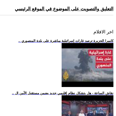
التعليق والتصويت على الموضوع في الموقع الرئيسي
اخر الافلام
.. كاميرا الجزيرة ترصد غارات إسرائيلية مباشرة على بلدة المنصوري
.. نقاش الساعة - هل يتشكل نظام إقليمي جديد يضمن مستقبل الأمن ال