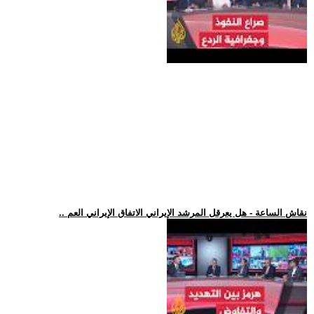
.. نقاش الساعة - هل يعرقل المرشد الإيراني الاتفاق الإيراني العم