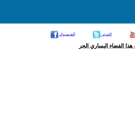
التويتر
الفيسبوك
هذا الفضاء اليساري الحر