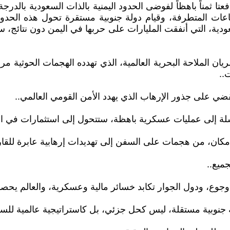
ا ثمناً باهظاً لفوضى الحدود اليمنية بالذات السعودية بالدرجة
عات المتطرفة، وقيام دولة جنوبية مستقرة تحول هذه الحدود 
دية، التي أنفقت المليارات على حربها في اليمن دون نتائج، س
ن الملاحة البحرية العالمية، الذي تهدده الهجمات الحوثية مرارا
..
قضي على جذور الإرهاب الذي يهدد الأمن القومي العالمي..
فاشلة إلى عمليات عسكرية باهظة، ستتحول إلى استثمارات في ال
كان، من هجمات على السفن إلى تهديدات إرهابية عابرة للقار
ميع..
جنوبية مستقلة، ليس كحل جزئي، بل كاستراتيجية عالمية للسلا