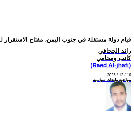
قيام دولة مستقلة في جنوب اليمن، مفتاح الاستقرار لل
رائد الجحافي
كاتب ومحامي
(Raed Al-jhafi)
2025 / 12 / 16
مواضيع وابحاث سياسية