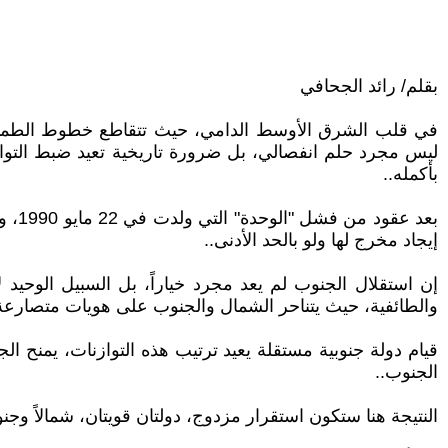
بقلم/ رائد الجحافي
في قلب الشرق الأوسط الدامي، حيث تتقاطع خطوط الطموح 
ليس مجرد حلم انفصالي، بل ضرورة تاريخية تعيد ضبط التوازنا
بأكمله..
بعد 
إيجاد مخرج لها ولو بالحد الأدنى..
إن استقلال الجنوب لم يعد مجرد خياراً، بل السبيل الوحيد ل
والطائفية، حيث يتناحر الشمال والجنوب على هويات متصارعة
قيام دولة جنوبية مستقلة يعيد ترتيب هذه التوازنات، يمنح الج
الجنوب..
النتيجة هنا ستكون استقرار مزدوج، دولتان قويتان، شمالاً وجنوباً