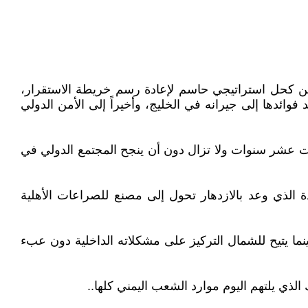
ن كحل استراتيجي حاسم لإعادة رسم خريطة الاستقرار،
وائدها إلى جيرانه في الخليج، وأخيراً إلى الأمن الدولي
انهيار، مدفوعة بحرب استمرت عشر سنوات ولا تزال دون أن ينجح المجتمع الدولي في
دة الذي وعد بالازدهار تحول إلى مصنع للصراعات الأهلية
بينما يتيح للشمال التركيز على مشكلاته الداخلية دون عبء
رك الذي يلتهم اليوم موارد الشعب اليمني كلها..