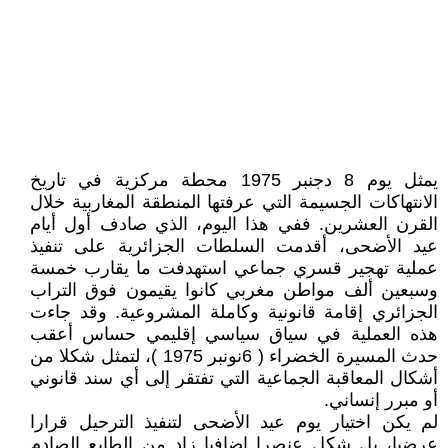
يمثل يوم 8 دجنبر 1975 محطة مركزية في تاريخ
الانتهاكات الجسيمة التي عرفتها المنطقة المغاربية خلال
القرن العشرين. ففي هذا اليوم، الذي صادف أول أيام
عيد الأضحى، أقدمت السلطات الجزائرية على تنفيذ
عملية تهجير قسري جماعي استهدفت ما يقارب خمسة
وسبعين ألف مواطن مغربي كانوا يقيمون فوق التراب
الجزائري إقامة قانونية وكاملة المشروعية. وقد جاءت
هذه العملية في سياق سياسي إقليمي حساس أعقب
حدث المسيرة الخضراء ( 6نونبر 1975 )، لتمثل شكلا من
أشكال المعاقبة الجماعية التي تفتقر إلى أي سند قانوني
أو مبرر إنساني.
لم يكن اختيار يوم عيد الأضحى لتنفيذ الترحيل قرارا
عرضيا، بل شكل عنصرا إضافيا زاد من الطابع الصادم