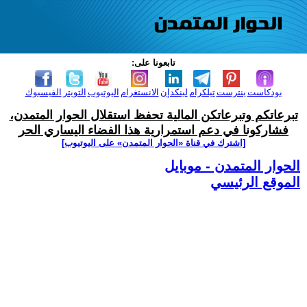
تابعونا على:
بودكاست
بنترست
تيلكرام
لينكدإن
الانستغرام
اليوتيوب
التويتر
الفيسبوك
تبرعاتكم وتبرعاتكن المالية تحفظ استقلال الحوار المتمدن،
فشاركونا في دعم استمرارية هذا الفضاء اليساري الحر
[اشترك في قناة ‫«الحوار المتمدن» على اليوتيوب]
الحوار المتمدن - موبايل
الموقع الرئيسي