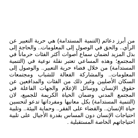
من أبرز دعائم (التنمية المستدامة) هي حرية التعبير عن
الرأي.. والحق في الوصول إلى المعلومات.. والحاجة إلى
بذل المزيد لضمان سماع أصوات أكثر الفئات حرماناً في
المجتمع؛ وهذه المساعي تعتبر نقلة نوعية في (التنمية
المستدامة) من خلال فضاء حرية التعبير.. والوصول إلى
المعلومات.. والمشاركة الفعالة للشباب ومجتمعات
السكان الأصليين وغير ذلك من الفئات والمدافعين عن
حقوق الإنسان ووسائل الإعلام والجهات الفاعلة في
المجتمع المدني وضمان الحياة الكريمة للجميع، لان
(التنمية المستدامة) بكل معانيها ومفرداتها تدعو لتحسين
حياة الإنسان.. والقضاء على الفقر.. وحماية البيئة.. وتلبية
احتياجات الإنسان دون المساس بقدرة الأجيال على تلبية
احتياجاتهم الخاصة المستقبلية .