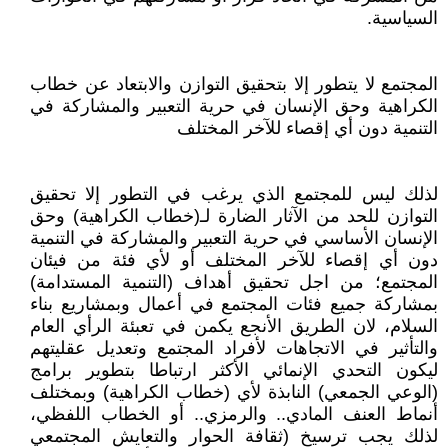
السياسية.
المجتمع لا يتطور إلا بتحقيق التوازن والابتعاد عن خطاب
الكراهية وحق الإنسان في حرية التعبير والمشاركة في
التنمية دون أي إقصاء للآخر المختلف
لذلك ليس للمجتمع الذي يرغب في التطور إلا تحقيق
التوازن للحد من الآثار الضارة لـ(خطاب الكراهية) وحق
الإنسان الأساسي في حرية التعبير والمشاركة في التنمية
دون أي إقصاء للآخر المختلف أو لأي فئة من فيئان
المجتمع؛ من اجل تحقيق أهداف (التنمية المستدامة)
بمشاركة جميع فئات المجتمع في أعمال وبمشاريع بناء
السلام، لان الطريق الأنجع يكمن في تعبئة الرأي العام
والتأثير في الاتجاهات لأفراد المجتمع وتعديل عقليتهم
ليكون التحدي الإنمائي الأكثر ارتباطا بتطوير برامج
(الوعي الجمعي) النابذة لأي (خطاب الكراهية) وبمختلف
أنماط العنف المادي.. والرمزي.. أو الخطاب اللفظي،
لذلك يجب ترسيخ (ثقافة الحوار والتعايش المجتمعي