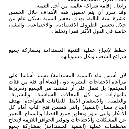
رابعا... إقامة شراكة عالمية من أجل التنمية.
وقد تقرر أن يتم تحقيق هذه الأهداف خلال الخمس
عشرة سنة التالية، بهدف تحفيز التنمية بشكل عام من
خلال تحسين الظروف الاقتصادية.. والاجتماعية.. والبيئية،
خاصة في الدول الأكثر فقرا وتخلفا .
خطط لإنجاح عملية التنمية المستدامة بمشاركة جميع
شرائح الشعب وبكل مستوياتهم
لان أسس بناء (التنمية المستدامة) تستند أساسا على
مراعاة الاحتياجات البشرية دون إقصاء أي فئة من فئات
المجتمع؛ بل تعمل على أن تستفيد من الجميع وتعزيزها
بالمهارات في كل المجالات السياسية.. والبشرية..
والعلمية.. والاستثمار الأمثل للطاقات المتواجدة؛ بهدف
إنجاح مسار (التنمية) والتي تتضمن فتح الباب أمام كل
الأفكار والتي تدور وتحاور جميع القضايا والسماح بالتعبير
عن المشكلات والاحتياجات وتوفير الحوافز اللازمة لإنجاح
مخططات عملية (التنمية المستدامة) بمشاركة جميع