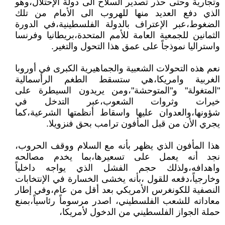
وتجارية وحتى حذر تصدير السلاح الى دولة الإحتلال،وهو
الذي دفع العديد منها للهروب الى الأمام من تلك
الضغوط،عبر الإعتراف بالدولة الفلسطينية،في الدورة
الثمانين للجمعية العامة للأمم المتحدة،بريطانيا وفرنسا
واستراليا نموذجاً على عمق هذا التحول والتغير.
نعم هذه التحولات الشعبية والجماهيرية الكبرى في أوروبا
الغربية وامريكا،هي ستسقط الطغم الرأسمالية
"المتغولة" و"المتوحشة"،ومن يريدون السيطرة على
خيرات وثروات الشعوب،عبر التدخل في
شؤونها،والعدوان عليها واسقاط أنظمتها الشرعية،كما
يجري الأن من قبل المأفون ترامب بحق فنزويلا.
هذا المأفون الذي يظهر بأنه مع السلام ووقف الحروب،
نجد أنه يعمل على تسعيرها،بما يخدم مصالحه
واهدافه،ولذلك حجم الفشل الذي يواجه داخلياً
وخارجياً،دفعه للقول ،بأنه يخشى الخسارة في الإنتخابات
النصفية للكونغرس الأمريكي بعد أقل من عام،وفي إطار
معاداته للشعب الفلسطيني، اصدر مرسوماً رئاسياً،بمنع
حملة الجواز الفلسطيني من الدخول لأمريكا،