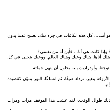
هو أنت… كل هذه الكائنات هي جزء منك، تصبح عدما بدون
وإذا كانت هي أنا… فأين أنا من نفسي؟
تلك أناها. هناك وعيك وهناك العالم. ووعيك يتجلى في كل
جعا، وأودراديك يليه يحاول أن ينهي جملته.
 يتغير، تزداد ضيقًا، ثم اتساعًا، النور يتلوّن كقصيدة
م.
سوى ذلك طوال الوقت.، لقد عشت هذا الموقف مرات ومرات