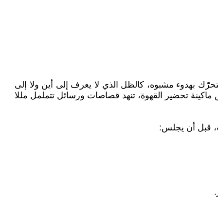
ّك بهدوء مشبوه، كالظل الذي لا يعرف إلى أين ولا إلى
ماكينة تحضير القهوة، تنهد قصاصات ورسائل تتململ مللا
ت، قبل أن يجلس:
.