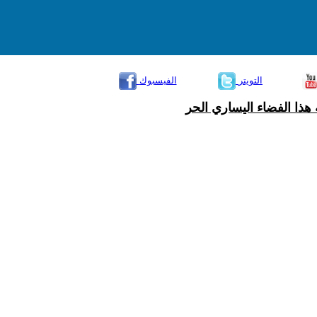
التويتر
الفيسبوك
هذا الفضاء اليساري الحر