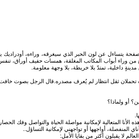
ة يتساءل عن لون الحبر الذي سيغرقه، وراءه، أودراديك يتحر
 من وراء أبواب المكاتب المغلقة، همسات حفيف أوراق، تنفس 
ينةٍ داخلية، تمتدّ بلا خريطة، بلا وجهة معلومة.
اه تحملان ثقل انتظار لم يُعرف مصدره. قال الرجل بصوت خاف
ن؟ أو ولماذا؟
.
ذه الأنا المتعالية لإمكانية مواصلة الحياة والتواصل وفك الحصار
ناي المنفصلة، أواجهها أو تواجهني لإمكانية التساؤل..
الم لا يقبلون أكثر من بقايا الأمل: