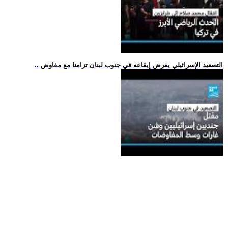
.. التصعيد الإسرائيلي يفرض إيقاعه في جنوب لبنان تزامنا مع مفاوض