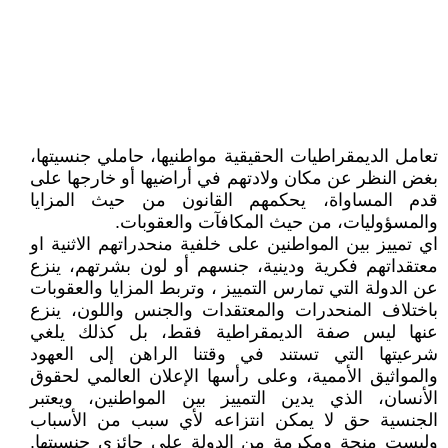
تعامل الديمقراطيات الحقيقية مواطنيها، حاملي جنسيتها،
بغض النظر عن مكان ولادتهم في أراضيها أو خارجها على
قدم المساواة، يحكمهم القانون من حيث المزايا
والمسؤوليات، من حيث المكافآت والعقوبات.
اي تمييز بين المواطنين على خلفية منحدراتهم الاثنية او
معتقداتهم فكرية ودينية، جنسهم أو لون بشرتهم، ينزع
عن الدولة التي تمارس التمييز ، وتربط المزايا والعقوبات
باختلاف المنحدرات والمعتقدات والجنس واللون، ينزع
عنها ليس صفة الديمقراطية فقط، بل كذلك يلغي
شرعيتها التي تستند في وقتنا الراهن إلى العهود
والمواثيق الأممية، وعلى رأسها الإعلان العالمي لحقوق
الأنسان، الذي يدين التمييز بين المواطنين، ويعتبر
الجنسية حق لا يمكن انتزاعه لأي سبب من الأسباب
وليست منحة ومكرمة من الدولة على حائزي جنسيتها.