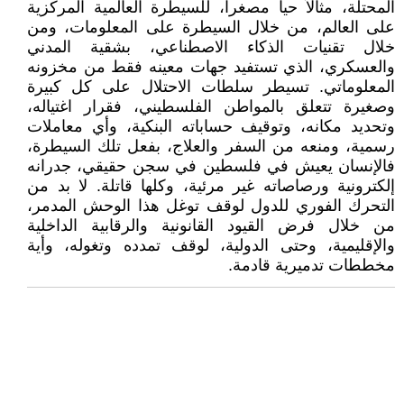
المحتلة، مثالاً حياً مصغراً، للسيطرة العالمية المركزية
على العالم، من خلال السيطرة على المعلومات، ومن
خلال تقنيات الذكاء الاصطناعي، بشقية المدني
والعسكري، الذي تستفيد جهات معينه فقط من مخزونه
المعلوماتي. تسيطر سلطات الاحتلال على كل كبيرة
وصغيرة تتعلق بالمواطن الفلسطيني، فقرار اغتياله،
وتحديد مكانه، وتوقيف حساباته البنكية، وأي معاملات
رسمية، ومنعه من السفر والعلاج، بفعل تلك السيطرة،
فالإنسان يعيش في فلسطين في سجن حقيقي، جدرانه
إلكترونية ورصاصاته غير مرئية، وكلها قاتلة. لا بد من
التحرك الفوري للدول لوقف توغل هذا الوحش المدمر،
من خلال فرض القيود القانونية والرقابية الداخلية
والإقليمية، وحتى الدولية، لوقف تمدده وتغوله، وأية
مخططات تدميرية قادمة.