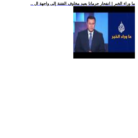
.. ما وراء الخبر | انفجار جرمانا يعيد مخاوف الفتنة إلى واجهة ال