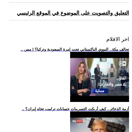
التعليق والتصويت على الموضوع في الموقع الرئيسي
اخر الافلام
.. تحالف مكة.. النووي الباكستاني تحت إمرة السعودية وتركيا؟ | مس
.. أزمة الذخائر.. كيف أربكت التسريبات حسابات ترامب تجاه إيران؟