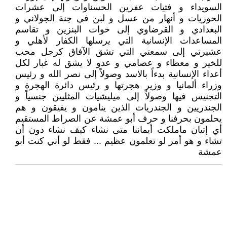
السويداء و فتيات عفرين الحسناوات إلى عشرات
الحوريات و أنهار من عسل و لبن في جنة الجولاني و
البغدادي و القرضاوي إلى خوات البنزين و تقاسم
المساعدات الإنسانية التي يرسلها الكفار لأهلي و
عشيرتي إلى سمعتي التي تشق الآفاق كرجل محب
للخير و معطاء و عصامي و عدو لا يشق له غبار لكل
أعداء الإنسانية بدءاً بالاسد وصولاً إلى نصر الله و رئيس
وزراء ألمانيا و وزير هجرتها و رئيس دائرة الهجرة و
التجنيس فيها وصولاً إلى ميليشيات المثليين جنسياً و
الجندريين و الجندريات الذين ينامون و يفيقون و هم
يحلمون بحرفنا و حرف أبو عمشة عن الصراط المستقيم
أي إتيان ماملكت أيماننا متى نشاء كيف نشاء دون أن
تشاء و هو أمر لو تعلمون عظيم ... فقط لو أني كنت أبو
عمشة