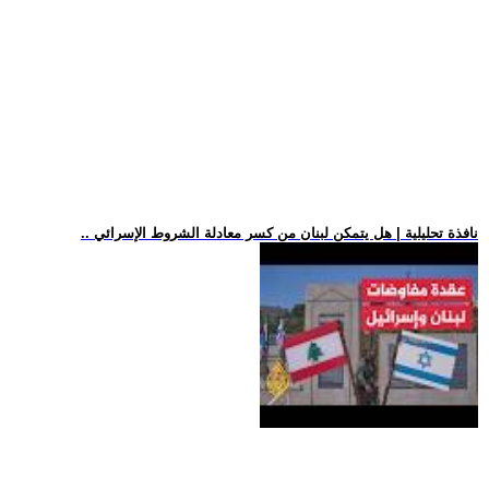
.. نافذة تحليلية | هل يتمكن لبنان من كسر معادلة الشروط الإسرائي