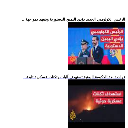
.. الرئيس الكولومبي الجديد يؤدي اليمين الدستورية ويتعهد بمواجهة
.. قوات تابعة للحكومة اليمنية تستهدف آليات وثكنات عسكرية تابعة